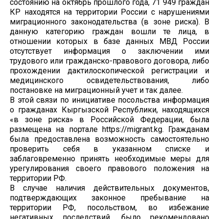
состоянию на октябрь прошлого года, 71 949 граждан
КР находятся на территории России с нарушениями
миграционного законодательства (в зоне риска). В
данную категорию граждан вошли те лица, в
отношении которых в базе данных МВД России
отсутствует информация о заключении ими
трудового или гражданско-правового договора, либо
прохождении дактилоскопической регистрации и
медицинского освидетельствования, либо
постановке на миграционный учет и так далее.
В этой связи по инициативе посольства информация
о гражданах Кыргызской Республики, находящихся
«в зоне риска» в Российской Федерации, была
размещена на портале https://migrant.kg. Гражданам
была предоставлена возможность самостоятельно
проверить себя в указанном списке и
заблаговременно принять необходимые меры для
урегулирования своего правового положения на
территории РФ.
В случае наличия действительных документов,
подтверждающих законное пребывание на
территории РФ, посольством, во избежание
негативных последствий, было рекомендовано