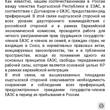
Как известно, нашим соотечественникам в России
ввиду членства Кыргызской Республики в ЕЭАС, в
соответствии с Договором о ЕАЭС, предоставлен ряд
преференций. В этой связи кыргызской стороной на
всех уровнях двустороннего взаимодействия с
российской стороной и в рамках Евразийской
экономической комиссии, проводится работа для
четкого разграничения прав трудящихся государств-
членов ЕАЭС и членов их семей, и граждан стран, не
входящих в Союз, в нормативных правовых актах,
инициируемых законопроектах, так и в публичном
пространстве, исходя из понимания одного из
основных принципов ЕАЭС, свободы передвижения
рабочей силы, которая является основной целью КР
в рамках евразийской интеграции.
В этой связи, на вышеуказанных площадках
кыргызской стороной озвучивается необходимость
сохранения и соблюдения всех преференций,
предусмотренных гражданам государств-членов
ЕАЭС в период их пребывания в России.