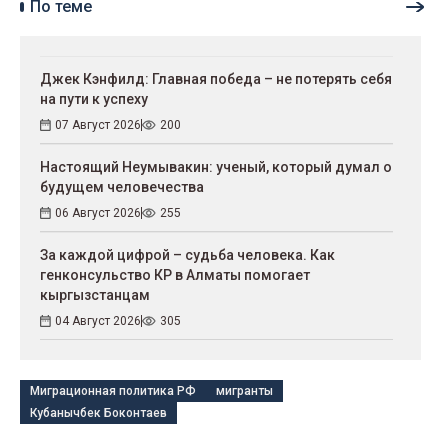
По теме
Джек Кэнфилд: Главная победа – не потерять себя
на пути к успеху
07 Август 2026
200
Настоящий Неумывакин: ученый, который думал о
будущем человечества
06 Август 2026
255
За каждой цифрой – судьба человека. Как
генконсульство КР в Алматы помогает
кыргызстанцам
04 Август 2026
305
Миграционная политика РФ
мигранты
Кубанычбек Боконтаев