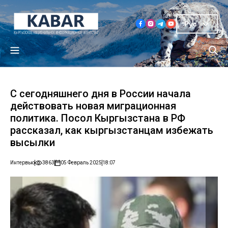
Рус
С сегодняшнего дня в России начала
действовать новая миграционная
политика. Посол Кыргызстана в РФ
рассказал, как кыргызстанцам избежать
высылки
Интервью
3863
05 Февраль 2025
18:07