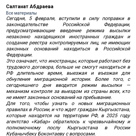
Салтанат Абдраева
Все материалы
Сегодня, 5 февраля, вступили в силу поправки в
законодательстве Российской Федерации,
предусматривающие введение режима высылки
незаконно находящихся иностранных граждан и
создание реестра контролируемых лиц, не имеющих
законных оснований находиться в Российской
Федерации.
Это означает, что иностранцы, которые работают без
трудового договора, больше не смогут находиться в
РФ длительное время, выезжая и въезжая для
обнуления миграционной истории. Более того, с
сегодняшнего дня вводится режим высылки —
механизм контроля за выездом из страны всех, кто
не имеет законных оснований на пребывание.
Для того, чтобы узнать о новых миграционных
правилах в России, и что ждет граждан Кыргызстана,
которые находятся на территории РФ, в 2025 году
агентство «Кабар» обратилось к чрезвычайному и
полномочному послу Кыргызстана в России
Кубанычбеку Боконтаеву с вопросами.