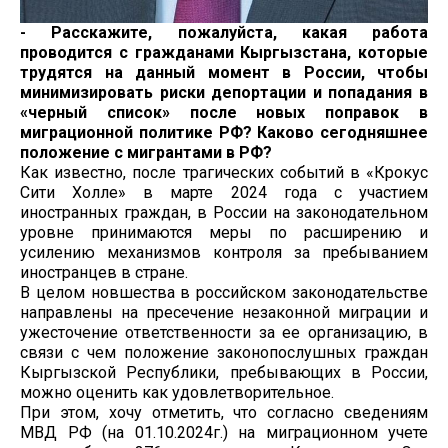
- Расскажите, пожалуйста, какая работа
проводится с гражданами Кыргызстана, которые
трудятся на данный момент в России, чтобы
минимизировать риски депортации и попадания в
«черный список» после новых поправок в
миграционной политике РФ? Каково сегодняшнее
положение с мигрантами в РФ?
Как известно, после трагических событий в «Крокус
Сити Холле» в марте 2024 года с участием
иностранных граждан, в России на законодательном
уровне принимаются меры по расширению и
усилению механизмов контроля за пребыванием
иностранцев в стране.
В целом новшества в российском законодательстве
направлены на пресечение незаконной миграции и
ужесточение ответственности за ее организацию, в
связи с чем положение законопослушных граждан
Кыргызской Республики, пребывающих в России,
можно оценить как удовлетворительное.
При этом, хочу отметить, что согласно сведениям
МВД РФ (на 01.10.2024г.) на миграционном учете