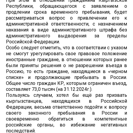
При этом в отношении гражданина Кыргызской
Республики, обращающегося с заявлением о
продлении срока временного пребывания, будет
рассматриваться вопрос о привлечении его к
административной ответственности, с назначением
наказания в виде административного штрафа без
административного выдворения за пределы
Российской Федерации.
Особо следует отметить, что в соответствии с указом
не смогут урегулировать свое правовое положение
иностранные граждане, в отношении которых ранее
были приняты решения о не разрешении въезда в
Россию, то есть граждане, находящиеся в «черном
списке» и продолжающие пребывать в России.
Общее число граждан КР, которым ограничен въезд,
составляет 73,0 тысяч (на 31.12.2024г.).
Пользуясь случаем, хотел бы ещё раз призвать
кыргызстанцев, находящихся в Российской
Федерации, весьма ответственно подойти к вопросу
своего законного пребывания в России и
своевременно обратиться в компетентные
российские органы, во избежание негативных
последствий.