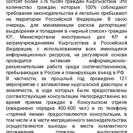
состоят более 376 тысяч граждан Кыргызстана. Это
количество граждан, которые 100% соблюдают
требования законодательства и легально пребывают
на территории Российской Федерации. В свою
очередь, для минимизации рисков депортации/
выдворения и попадания в «черный список» граждан
КР, Министерством иностранных дел КР и
загранучреждениями Кыргызстана в Российской
Федерации, с использованием всех имеющихся
информационных ресурсов, на регулярной основе
проводится активная информационно-
разъяснительная работа среди соотечественников,
пребывающих в России и планирующих въезд в РФ.
В частности, за прошлый год проведено 121
мероприятие с активистами кыргызской диаспоры и
землячеств, в ходе которых были предоставлены
соответствующие консультации. Непосредственно во
время приема граждан в Консульском отделе
(ежедневно порядка 400-600 чел.) и по телефону
«горячей линии» предоставляются консультации, в
том числе и в части миграционного законодательства,
осуществляются выезды в места компактного
проживания граждан, выпускаются