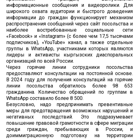
информационные сообщения и видеоролики. Для
широкого охвата аудитории и быстрого доведения
информации до граждан функционирует механизм
распространения сообщений через сайт посольства и
наиболее востребованные социальные сети
«Facebook» и «Instagram» (с более чем 17,5 тысячами
подписчиков), «YouTube» канал, а также отдельные
группы в WhatsApp, участниками которых являются
лидеры и активисты кыргызских диаспоральных
организаций по всей России.
Через горячие линии сотрудники посольства
предоставляют консультации на постоянной основе.
В 2024 году для получения консультаций на горячие
линии посольства обратилось более 98 653
гражданина. Количество обращений по группам в
WhatsApp составило более 8 500.
Безусловно, надо предпринимать превентивные
меры для предотвращения возможных нарушений и
негативных последствий. Это подразумевает
повышение правовой грамотности в сфере миграции
среди граждан, пребывающих в России, и
доиммиграционную подготовку на территории