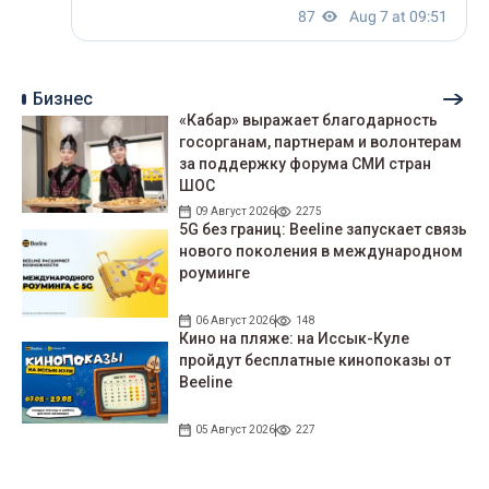
Бизнес
«Кабар» выражает благодарность
госорганам, партнерам и волонтерам
за поддержку форума СМИ стран
ШОС
09 Август 2026
2275
5G без границ: Beeline запускает связь
нового поколения в международном
роуминге
06 Август 2026
148
Кино на пляже: на Иссык-Куле
пройдут беcплатные кинопоказы от
Beeline
05 Август 2026
227