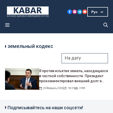
Рус
земельный кодекс
Я против изъятия земель, находящихся
в частной собственности. Президент
прокомментировал внешний долг и
земельный кодекс
20 Февраль 2025
18:31
3189
Подписывайтесь на наши соцсети!