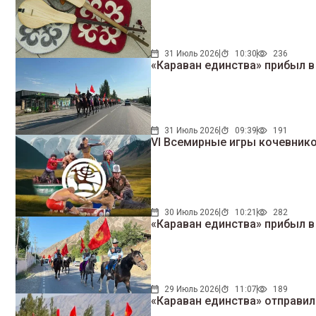
31 Июль 2026
10:30
236
«Караван единства» прибыл в
31 Июль 2026
09:39
191
VI Всемирные игры кочевнико
30 Июль 2026
10:21
282
«Караван единства» прибыл 
29 Июль 2026
11:07
189
«Караван единства» отправил