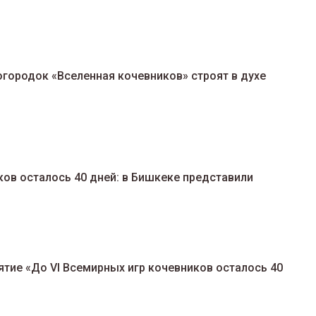
ногородок «Вселенная кочевников» строят в духе
ков осталось 40 дней: в Бишкеке представили
тие «До VI Всемирных игр кочевников осталось 40