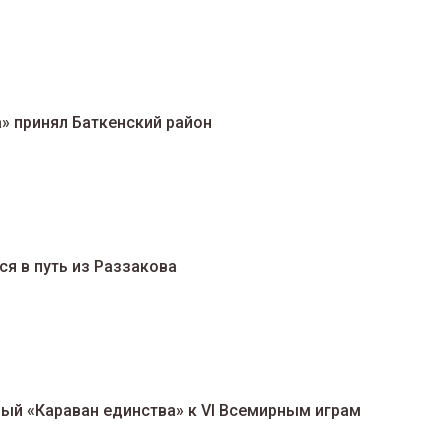
» принял Баткенский район
ся в путь из Раззакова
ым играм