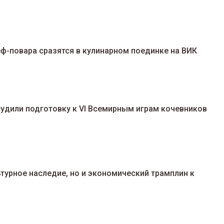
ф-повара сразятся в кулинарном поединке на ВИК
удили подготовку к VI Всемирным играм кочевников
ьтурное наследие, но и экономический трамплин к