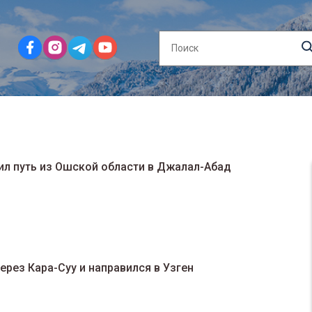
ил путь из Ошской области в Джалал-Абад
ерез Кара-Суу и направился в Узген