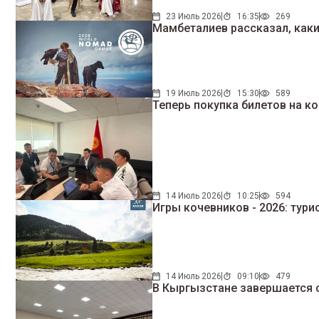
23 Июль 2026
16:35
269
Мамбеталиев рассказал, каки
19 Июль 2026
15:30
589
Теперь покупка билетов на ко
14 Июль 2026
10:25
594
Игры кочевников - 2026: тур
14 Июль 2026
09:10
479
В Кыргызстане завершается 