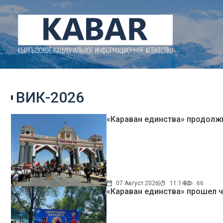
ВИК-2026
«Караван единства» продолж
07 Август 2026
11:14
66
«Караван единства» прошел ч