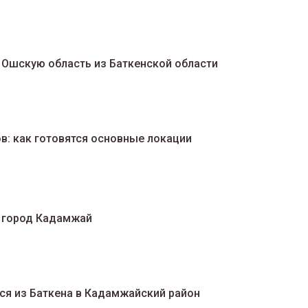
 Ошскую область из Баткенской области
в: как готовятся основные локации
в город Кадамжай
ся из Баткена в Кадамжайский район