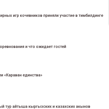
мирных игр кочевников приняли участие в тимбилдинге
соревнования и что ожидает гостей
ли «Караван единства»
ый тур айтыша кыргызских и казахских акынов