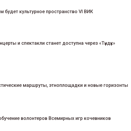
м будет культурное пространство VI ВИК
нцерты и спектакли станет доступна через «Түндүк»
истические маршруты, этноплощадки и новые горизонты
обучение волонтеров Всемирных игр кочевников