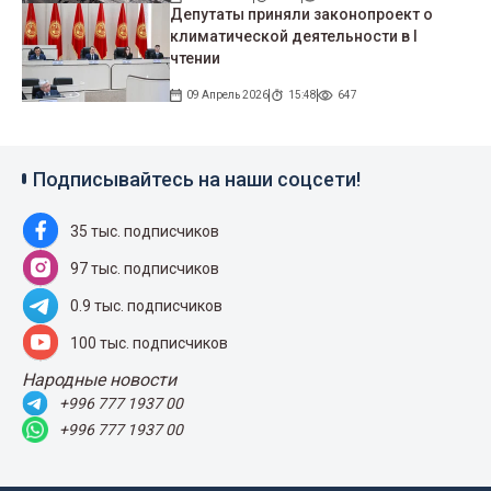
Депутаты приняли законопроект о
климатической деятельности в I
чтении
09 Апрель 2026
15:48
647
Подписывайтесь на наши соцсети!
35 тыс. подписчиков
97 тыс. подписчиков
0.9 тыс. подписчиков
100 тыс. подписчиков
Народные новости
+996 777 1937 00
+996 777 1937 00