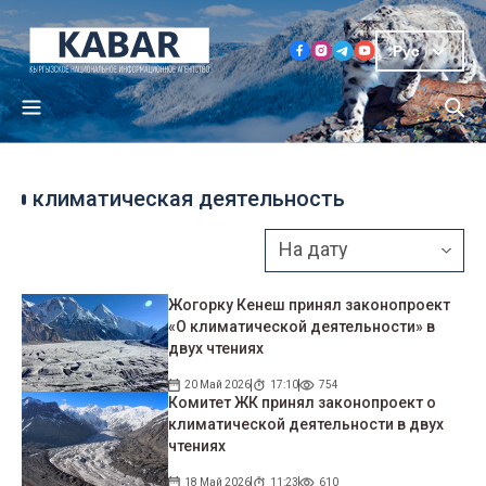
Рус
климатическая деятельность
Жогорку Кенеш принял законопроект
«О климатической деятельности» в
двух чтениях
20 Май 2026
17:10
754
Комитет ЖК принял законопроект о
климатической деятельности в двух
чтениях
18 Май 2026
11:23
610