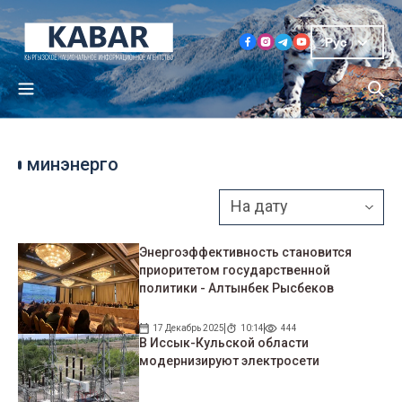
Рус
минэнерго
Энергоэффективность становится
приоритетом государственной
политики - Алтынбек Рысбеков
17 Декабрь 2025
10:14
444
В Иссык-Кульской области
модернизируют электросети