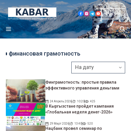
Рус
финансовая грамотность
Финграмотность: простые правила
эффективного управления деньгами
24 Апрель 2026
10:20
425
В Кыргызстане пройдет кампания
«Глобальная неделя денег-2026»
29 Март 2026
13:40
520
Нацбанк провел семинар по