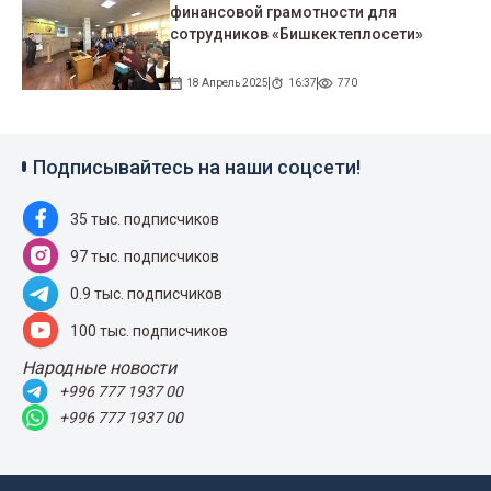
финансовой грамотности для
сотрудников «Бишкектеплосети»
18 Апрель 2025
16:37
770
Подписывайтесь на наши соцсети!
35 тыс. подписчиков
97 тыс. подписчиков
0.9 тыс. подписчиков
100 тыс. подписчиков
Народные новости
+996 777 1937 00
+996 777 1937 00