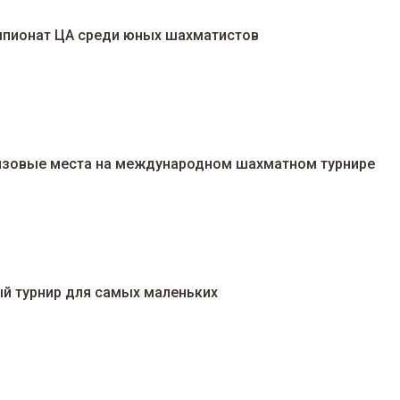
мпионат ЦА среди юных шахматистов
изовые места на международном шахматном турнире
й турнир для самых маленьких