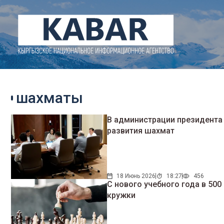
шахматы
В администрации президента
развития шахмат
18 Июнь 2026
18:27
456
С нового учебного года в 5
кружки