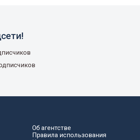
сети!
одписчиков
подписчиков
Об агентстве
Правила использования