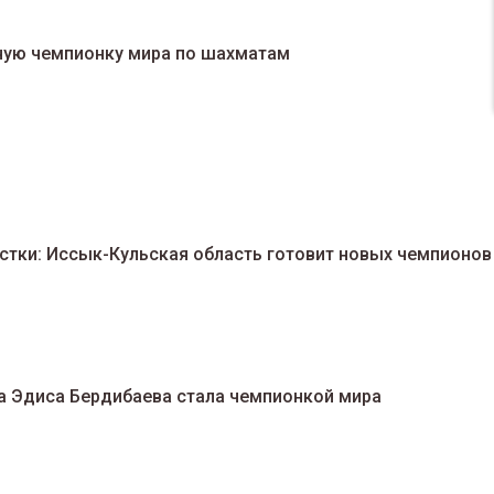
ную чемпионку мира по шахматам
тки: Иссык-Кульская область готовит новых чемпионов
 Эдиса Бердибаева стала чемпионкой мира