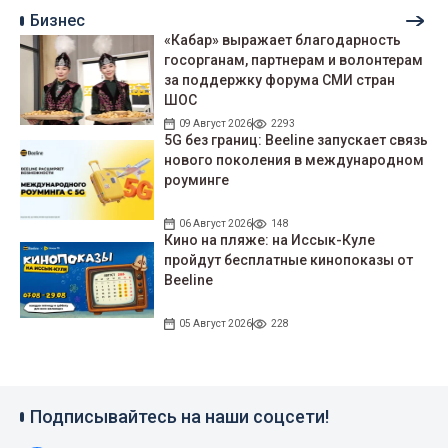
Бизнес
«Кабар» выражает благодарность
госорганам, партнерам и волонтерам
за поддержку форума СМИ стран
ШОС
09 Август 2026
2293
5G без границ: Beeline запускает связь
нового поколения в международном
роуминге
06 Август 2026
148
Кино на пляже: на Иссык-Куле
пройдут беcплатные кинопоказы от
Beeline
05 Август 2026
228
Подписывайтесь на наши соцсети!