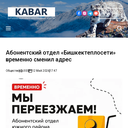
Рус
Абонентский отдел «Бишкектеплосети»
временно сменил адрес
Общество
300
12 Май 2026
17:47