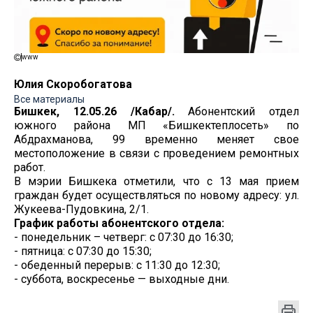
www
Юлия Скоробогатова
Все материалы
Бишкек, 12.05.26 /Кабар/.
Абонентский отдел
южного района МП «Бишкектеплосеть» по
Абдрахманова, 99 временно меняет свое
местоположение в связи с проведением ремонтных
работ.
В мэрии Бишкека отметили, что с 13 мая прием
граждан будет осуществляться по новому адресу: ул.
Жукеева-Пудовкина, 2/1.
График работы абонентского отдела:
- понедельник – четверг: с 07:30 до 16:30;
- пятница: с 07:30 до 15:30;
- обеденный перерыв: с 11:30 до 12:30;
- суббота, воскресенье — выходные дни.