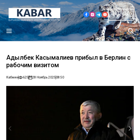
Рус
Адылбек Касымалиев прибыл в Берлин с
рабочим визитом
Кабмин
625
28 Ноябрь 2025
08:50