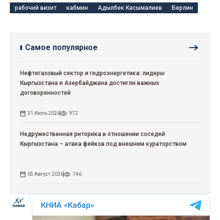
рабочий визит
кабмин
Адылбек Касымалиев
Берлин
Самое популярное
Нефтегазовый сектор и гидроэнергетика: лидеры
Кыргызстана и Азербайджана достигли важных
договоренностей
31 Июль 2026
972
Недружественная риторика в отношении соседей
Кыргызстана – атака фейков под внешним кураторством
05 Август 2026
746