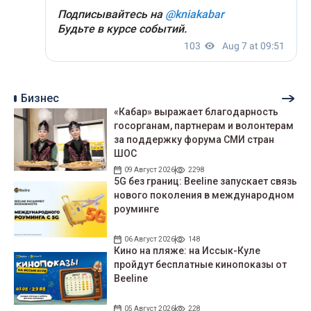
Бизнес
«Кабар» выражает благодарность
госорганам, партнерам и волонтерам
за поддержку форума СМИ стран
ШОС
09 Август 2026
2298
5G без границ: Beeline запускает связь
нового поколения в международном
роуминге
06 Август 2026
148
Кино на пляже: на Иссык-Куле
пройдут беcплатные кинопоказы от
Beeline
05 Август 2026
228