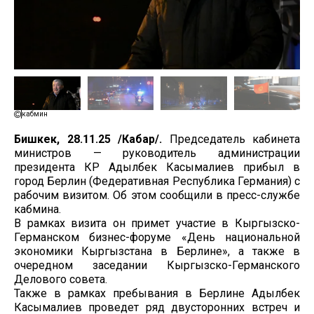
кабмин
Бишкек, 28.11.25 /Кабар/.
Председатель кабинета
министров — руководитель администрации
президента КР Адылбек Касымалиев прибыл в
город Берлин (Федеративная Республика Германия) с
рабочим визитом. Об этом сообщили в пресс-службе
кабмина.
В рамках визита он примет участие в Кыргызско-
Германском бизнес-форуме «День национальной
экономики Кыргызстана в Берлине», а также в
очередном заседании Кыргызско-Германского
Делового совета.
Также в рамках пребывания в Берлине Адылбек
Касымалиев проведет ряд двусторонних встреч и