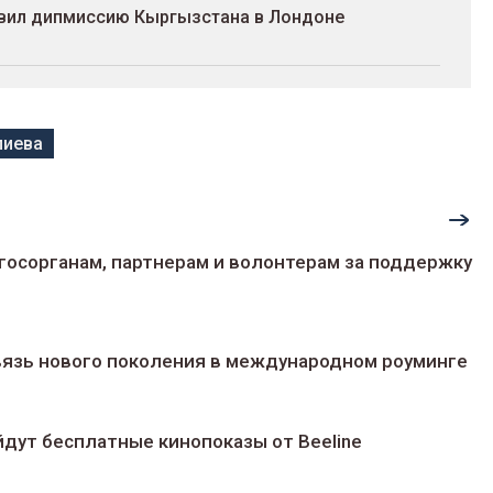
авил дипмиссию Кыргызстана в Лондоне
лиева
госорганам, партнерам и волонтерам за поддержку
 связь нового поколения в международном роуминге
йдут беcплатные кинопоказы от Beeline