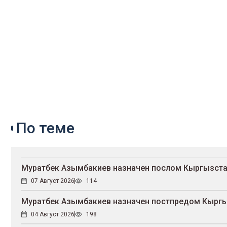
По теме
Муратбек Азымбакиев назначен послом Кыргызста
07 Август 2026
114
Муратбек Азымбакиев назначен постпредом Кыргы
04 Август 2026
198