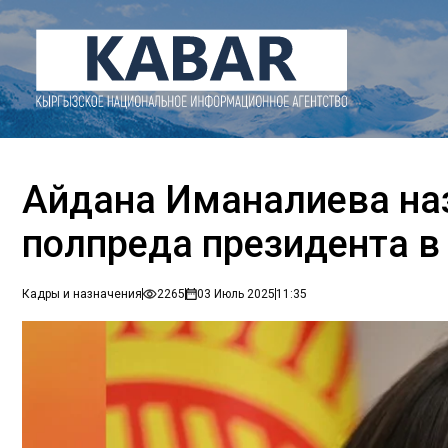
Айдана Иманалиева на
полпреда президента в
Кадры и назначения
2265
03 Июль 2025
11:35