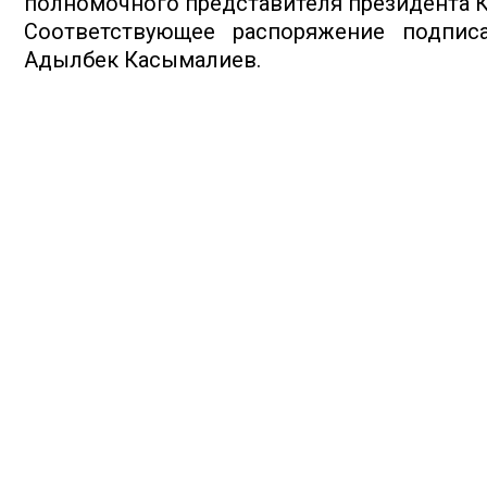
полномочного представителя президента К
Соответствующее распоряжение подпис
Адылбек Касымалиев.