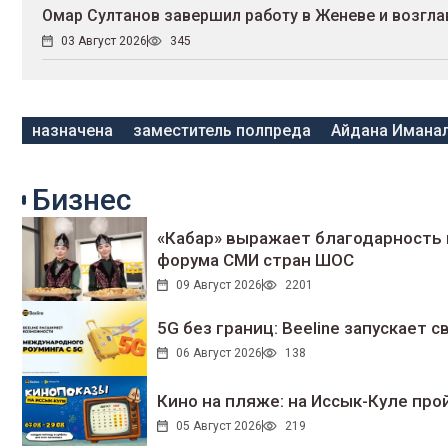
Омар Султанов завершил работу в Женеве и возгл
03 Август 2026
345
назначена
заместитель полпреда
Айдана Имана
Бизнес
«Кабар» выражает благодарность 
форума СМИ стран ШОС
09 Август 2026
2201
5G без границ: Beeline запускает
06 Август 2026
138
Кино на пляже: на Иссык-Куле про
05 Август 2026
219