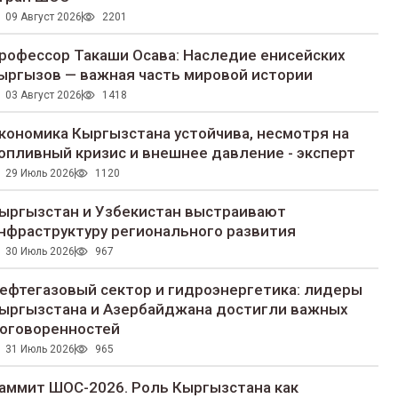
09 Август 2026
2201
рофессор Такаши Осава: Наследие енисейских
ыргызов — важная часть мировой истории
03 Август 2026
1418
кономика Кыргызстана устойчива, несмотря на
опливный кризис и внешнее давление - эксперт
29 Июль 2026
1120
ыргызстан и Узбекистан выстраивают
нфраструктуру регионального развития
30 Июль 2026
967
ефтегазовый сектор и гидроэнергетика: лидеры
ыргызстана и Азербайджана достигли важных
оговоренностей
31 Июль 2026
965
аммит ШОС-2026. Роль Кыргызстана как