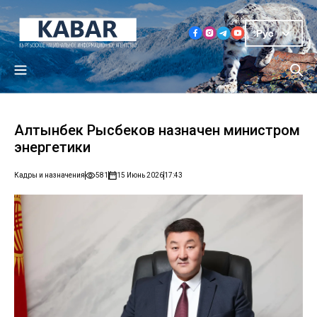
Рус
Алтынбек Рысбеков назначен министром
энергетики
Кадры и назначения
581
15 Июнь 2026
17:43