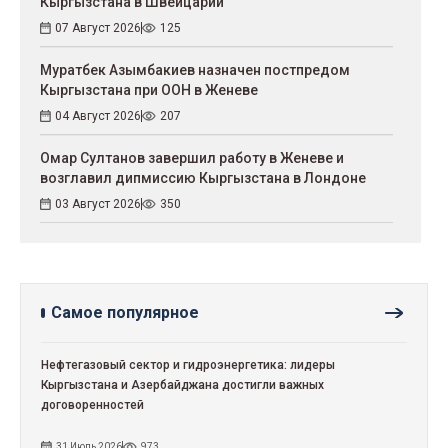
Кыргызстана в Швейцарии
07 Август 2026
125
Муратбек Азымбакиев назначен постпредом
Кыргызстана при ООН в Женеве
04 Август 2026
207
Омар Султанов завершил работу в Женеве и
возглавил дипмиссию Кыргызстана в Лондоне
03 Август 2026
350
Самое популярное
Нефтегазовый сектор и гидроэнергетика: лидеры
Кыргызстана и Азербайджана достигли важных
договоренностей
31 Июль 2026
973