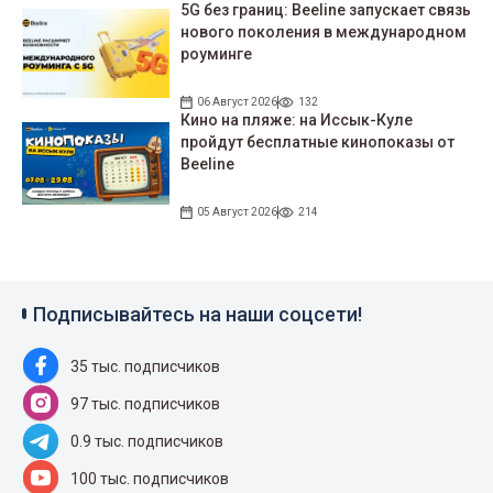
5G без границ: Beeline запускает связь
нового поколения в международном
роуминге
06 Август 2026
132
Кино на пляже: на Иссык-Куле
пройдут беcплатные кинопоказы от
Beeline
05 Август 2026
214
Подписывайтесь на наши соцсети!
35 тыс. подписчиков
97 тыс. подписчиков
0.9 тыс. подписчиков
100 тыс. подписчиков