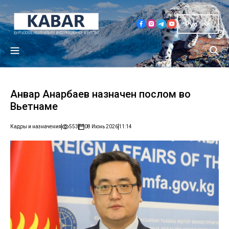
Рус
Анвар Анарбаев назначен послом во
Вьетнаме
Кадры и назначения
553
08 Июнь 2026
11:14