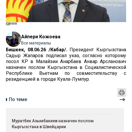
WWW
Айпери Кожоева
Все материалы
Бишкек, 08.06.26 /Кабар/.
Президент Кыргызстана
Садыр Жапаров подписал указ, согласно которому
посол КР в Малайзии Анарбаев Анвар Арсланович
назначен послом Кыргызстана в Социалистической
Республике Вьетнам по совместительству с
резиденцией в городе Куала-Лумпур.
По теме
Муратбек Азымбакиев назначен послом
Кыргызстана в Швейцарии