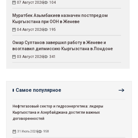
07 Август 2026
104
Муратбек Азымбакиев назначен постпредом
Кыргызстана при ООН в Женеве
04 Август 2026
195
Омар Султанов завершил работу в Женеве и
возглавил дипмиссию Кыргызстана в Лондоне
03 Август 2026
341
Самое популярное
Нефтегазовый сектор и гидроэнергетика: лидеры
Кыргызстана и Азербайджана достигли важных
договоренностей
31 Июль 2026
958