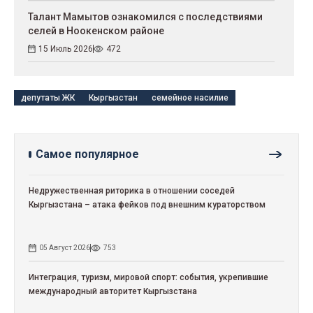
Талант Мамытов ознакомился с последствиями
селей в Ноокенском районе
15 Июль 2026
472
депутаты ЖК
Кыргызстан
семейное насилие
Самое популярное
Недружественная риторика в отношении соседей
Кыргызстана – атака фейков под внешним кураторством
05 Август 2026
753
Интеграция, туризм, мировой спорт: события, укрепившие
международный авторитет Кыргызстана