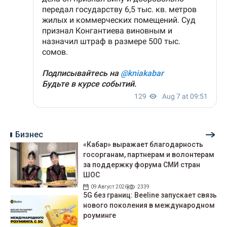
Бизнес
«Кабар» выражает благодарность
госорганам, партнерам и волонтерам
за поддержку форума СМИ стран
ШОС
09 Август 2026
2339
5G без границ: Beeline запускает связь
нового поколения в международном
роуминге