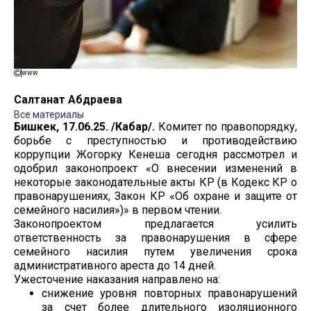
www
Салтанат Абдраева
Все материалы
Бишкек, 17.06.25. /Кабар/.
Комитет по правопорядку,
борьбе с преступностью и противодействию
коррупции Жогорку Кенеша сегодня рассмотрел и
одобрил законопроект «О внесении изменений в
некоторые законодательные акты КР (в Кодекс КР о
правонарушениях, Закон КР «Об охране и защите от
семейного насилия»)» в первом чтении.
Законопроектом предлагается усилить
ответственность за правонарушения в сфере
семейного насилия путем увеличения срока
административного ареста до 14 дней.
Ужесточение наказания направлено на:
снижение уровня повторных правонарушений
за счет более длительного изоляционного