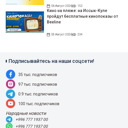
06 Август 2026
152
Кино на пляже: на Иссык-Куле
пройдут беcплатные кинопоказы от
Beeline
05 Август 2026
234
Подписывайтесь на наши соцсети!
35 тыс. подписчиков
97 тыс. подписчиков
0.9 тыс. подписчиков
100 тыс. подписчиков
Народные новости
+996 777 1937 00
+996 777 1937 00