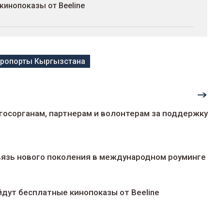
кинопоказы от Beeline
ропорты Кыргызстана
госорганам, партнерам и волонтерам за поддержку
 связь нового поколения в международном роуминге
йдут беcплатные кинопоказы от Beeline