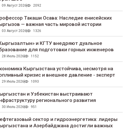
09 Август 2026
2092
рофессор Такаши Осава: Наследие енисейских
ыргызов — важная часть мировой истории
03 Август 2026
1326
Кыргызалтын» и КГТУ внедряют дуальное
бразование для подготовки горных инженеров
28 Июль 2026
1152
кономика Кыргызстана устойчива, несмотря на
опливный кризис и внешнее давление - эксперт
29 Июль 2026
1093
ыргызстан и Узбекистан выстраивают
нфраструктуру регионального развития
30 Июль 2026
951
ефтегазовый сектор и гидроэнергетика: лидеры
ыргызстана и Азербайджана достигли важных