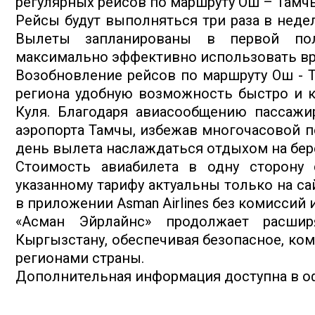
регулярных рейсов по маршруту Ош – Тамчы
Рейсы будут выполняться три раза в неде
Вылеты запланированы в первой пол
максимально эффективно использовать вр
Возобновление рейсов по маршруту Ош - 
региона удобную возможность быстро и 
Куля. Благодаря авиасообщению пассажи
аэропорта Тамчы, избежав многочасовой п
день вылета наслаждаться отдыхом на бере
Стоимость авиабилета в одну сторону 
указанному тарифу актуальны только на сай
в приложении Asman Airlines без комиссий
«Асман Эйрлайнс» продолжает расши
Кыргызстану, обеспечивая безопасное, ко
регионами страны.
Дополнительная информация доступна в о