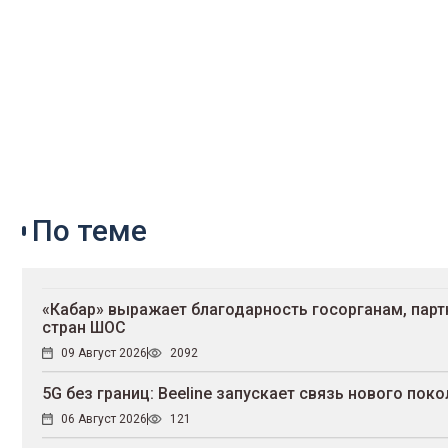
По теме
«Кабар» выражает благодарность госорганам, пар
стран ШОС
09 Август 2026
2092
5G без границ: Beeline запускает связь нового по
06 Август 2026
121