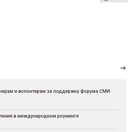
тнерам и волонтерам за поддержку форума СМИ
коления в международном роуминге