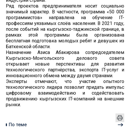
индустрии страны.
Ряд проектов предпринимателя носит социально
значимый характер. В частности, программа «50 000
программистов» направлена на обучение IT-
профессиям уязвимых слоёв населения. В 2021 году,
после событий на кыргызско-таджикской границе, в
рамках этой программы была организована
бесплатная подготовка молодых ребят и девушек из
Баткенской области.
Назначение Азиса Абакирова сопредседателем
Кыргызско-Монгольского делового совета
открывает новые перспективы для развития
технологического партнёрства, экспорта IT-услуг и
инновационного обмена между двумя странами.
Эксперты отмечают, что участие опытного
технологического лидера позволит придать импульс
цифровому взаимодействию и содействовать
продвижению кыргызских IT-компаний на внешние
рынки.
По теме