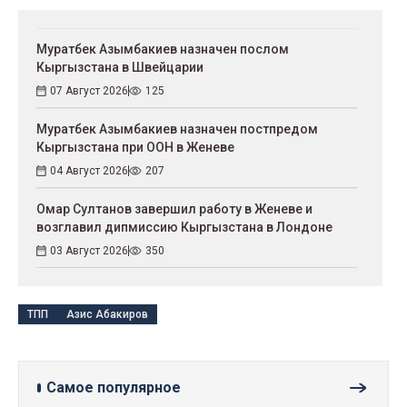
Муратбек Азымбакиев назначен послом
Кыргызстана в Швейцарии
07 Август 2026
125
Муратбек Азымбакиев назначен постпредом
Кыргызстана при ООН в Женеве
04 Август 2026
207
Омар Султанов завершил работу в Женеве и
возглавил дипмиссию Кыргызстана в Лондоне
03 Август 2026
350
ТПП
Азис Абакиров
Самое популярное