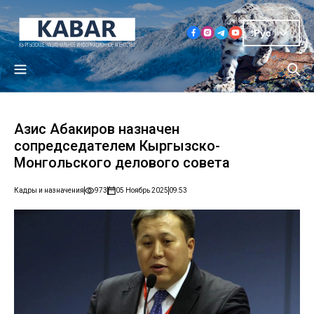
Рус
Азис Абакиров назначен
сопредседателем Кыргызско-
Монгольского делового совета
Кадры и назначения
973
05 Ноябрь 2025
09:53