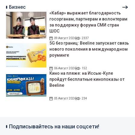
Бизнес
«Кабар» выражает благодарность
госорганам, партнерам и волонтерам
за поддержку форума СМИ стран
ШОС
09 Август 2026
2337
5G без границ: Beeline запускает связь
нового поколения в международном
роуминге
06 Август 2026
152
Кино на пляже: на Иссык-Куле
пройдут беcплатные кинопоказы от
Beeline
05 Август 2026
234
Подписывайтесь на наши соцсети!