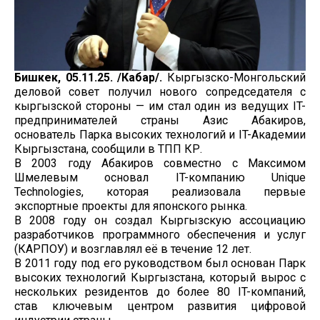
Бишкек, 05.11.25. /Кабар/.
Кыргызско-Монгольский
деловой совет получил нового сопредседателя с
кыргызской стороны — им стал один из ведущих IT-
предпринимателей страны Азис Абакиров,
основатель Парка высоких технологий и IT-Академии
Кыргызстана, сообщили в ТПП КР.
В 2003 году Абакиров совместно с Максимом
Шмелевым основал IT-компанию Unique
Technologies, которая реализовала первые
экспортные проекты для японского рынка.
В 2008 году он создал Кыргызскую ассоциацию
разработчиков программного обеспечения и услуг
(КАРПОУ) и возглавлял её в течение 12 лет.
В 2011 году под его руководством был основан Парк
высоких технологий Кыргызстана, который вырос с
нескольких резидентов до более 80 IT-компаний,
став ключевым центром развития цифровой