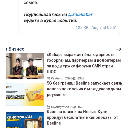
Бизнес
«Кабар» выражает благодарность
госорганам, партнерам и волонтерам
за поддержку форума СМИ стран
ШОС
09 Август 2026
2328
5G без границ: Beeline запускает связь
нового поколения в международном
роуминге
06 Август 2026
152
Кино на пляже: на Иссык-Куле
пройдут беcплатные кинопоказы от
Beeline