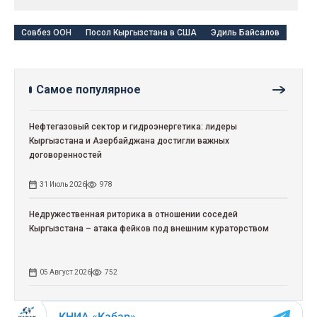
Совбез ООН
Посол Кыргызстана в США
Эдиль Байсалов
Самое популярное
Нефтегазовый сектор и гидроэнергетика: лидеры
Кыргызстана и Азербайджана достигли важных
договоренностей
31 Июль 2026
978
Недружественная риторика в отношении соседей
Кыргызстана – атака фейков под внешним кураторством
05 Август 2026
752