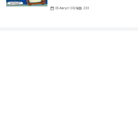
05 Август 2026
233
Подписывайтесь на наши соцсети!
35 тыс. подписчиков
97 тыс. подписчиков
0.9 тыс. подписчиков
100 тыс. подписчиков
Народные новости
+996 777 1937 00
+996 777 1937 00