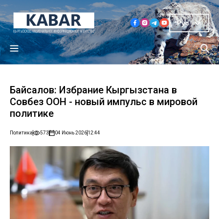
Рус
Байсалов: Избрание Кыргызстана в
Совбез ООН - новый импульс в мировой
политике
Политика
573
04 Июнь 2026
12:44