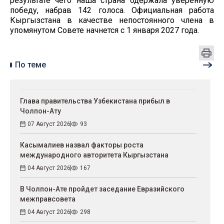
результате чего наша страна одержала уверенную
победу, набрав 142 голоса. Официальная работа
Кыргызстана в качестве непостоянного члена в
упомянутом Совете начнется с 1 января 2027 года.
По теме
Глава правительства Узбекистана прибыл в
Чолпон-Ату
07 Август 2026
93
Касымалиев назвал факторы роста
международного авторитета Кыргызстана
04 Август 2026
167
В Чолпон-Ате пройдет заседание Евразийского
межправсовета
04 Август 2026
298