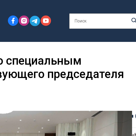
со специальным
вующего председателя
«