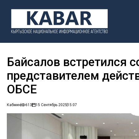
Байсалов встретился 
представителем дейст
ОБСЕ
Кабмин
613
15 Сентябрь 2025
15:07