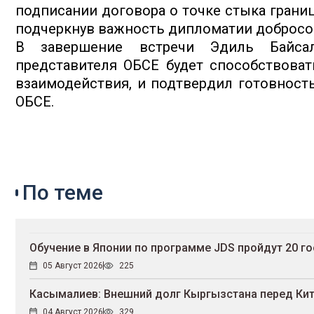
подписании договора о точке стыка границ
подчеркнув важность дипломатии добросо
В завершение встречи Эдиль Байсал
представителя ОБСЕ будет способствова
взаимодействия, и подтвердил готовность
ОБСЕ.
По теме
Обучение в Японии по программе JDS пройдут 20 
05 Август 2026
225
Касымалиев: Внешний долг Кыргызстана перед Кит
04 Август 2026
329