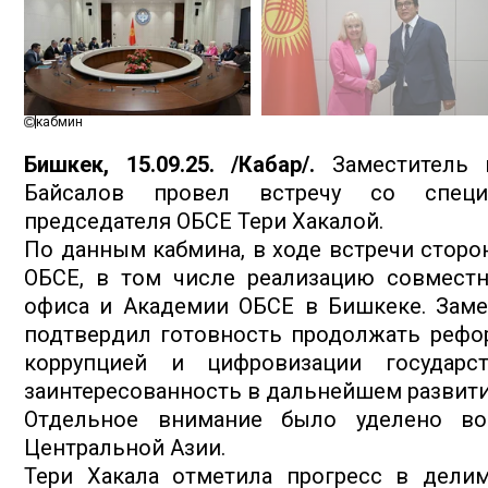
кабмин
Бишкек, 15.09.25. /Кабар/.
Заместитель п
Байсалов провел встречу со специ
председателя ОБСЕ Тери Хакалой.
По данным кабмина, в ходе встречи сторо
ОБСЕ, в том числе реализацию совместн
офиса и Академии ОБСЕ в Бишкеке. Заме
подтвердил готовность продолжать рефор
коррупцией и цифровизации государс
заинтересованность в дальнейшем развити
Отдельное внимание было уделено воп
Центральной Азии.
Тери Хакала отметила прогресс в дели