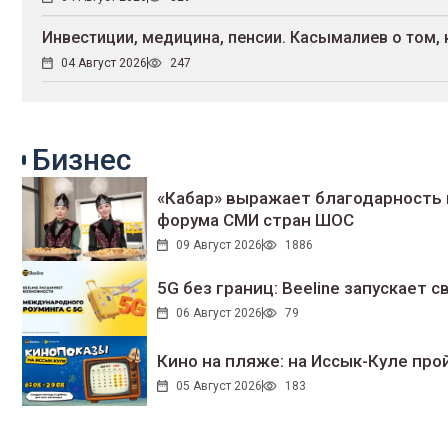
Инвестиции, медицина, пенсии. Касымалиев о том, 
04 Август 2026
247
Бизнес
«Кабар» выражает благодарность 
форума СМИ стран ШОС
09 Август 2026
1886
5G без границ: Beeline запускает
06 Август 2026
79
Кино на пляже: на Иссык-Куле про
05 Август 2026
183