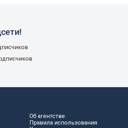
сети!
одписчиков
подписчиков
Об агентстве
Правила использования