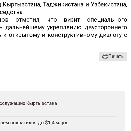
 Кыргызстана, Таджикистана и Узбекистана,
седства.
ов отметил, что визит специального
ть дальнейшему укреплению двустороннего
 к открытому и конструктивному диалогу с
Печать
госслужащих Кыргызстана
аем сократился до $1,4 млрд