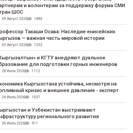
артнерам и волонтерам за поддержку форума СМИ
тран ШОС
09 Август 2026
1886
рофессор Такаши Осава: Наследие енисейских
ыргызов — важная часть мировой истории
03 Август 2026
1202
Кыргызалтын» и КГТУ внедряют дуальное
бразование для подготовки горных инженеров
28 Июль 2026
1112
кономика Кыргызстана устойчива, несмотря на
опливный кризис и внешнее давление - эксперт
29 Июль 2026
1037
ыргызстан и Узбекистан выстраивают
нфраструктуру регионального развития
30 Июль 2026
911