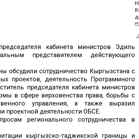
Н
К
д
редседателя кабинета министров Эдиль
альным представителем действующего
ны обсудили сотрудничество Кыргызстана с
ых проектов, деятельность Программного
ститель председателя кабинета министров
мы в сфере верховенства права, борьбы с
твенного управления, а также выразил
и проектной деятельности ОБСЕ.
росам регионального сотрудничества в
митации кыргызско-таджикской границы и