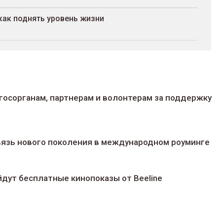
как поднять уровень жизни
госорганам, партнерам и волонтерам за поддержку
 связь нового поколения в международном роуминге
йдут беcплатные кинопоказы от Beeline