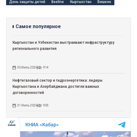
День защиты детей
Beeline
Кыргызстан
Бишкек
Самое популярное
Кыргызстан и Узбекистан выстраивают инфраструктуру
регионального развития
30 Июль 2026
914
Нефтегазовый сектор и гидроэнергетика: лидеры
Кыргызстана и Азербайджана достигли важных
договоренностей
31 Июль 2026
905