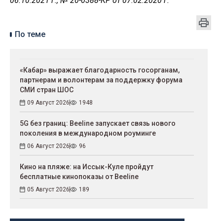
06.10.2021 г., № 20-0388-КР от 07.02.2020 г.
По теме
«Кабар» выражает благодарность госорганам,
партнерам и волонтерам за поддержку форума
СМИ стран ШОС
09 Август 2026
1948
5G без границ: Beeline запускает связь нового
поколения в международном роуминге
06 Август 2026
96
Кино на пляже: на Иссык-Куле пройдут
беcплатные кинопоказы от Beeline
05 Август 2026
189