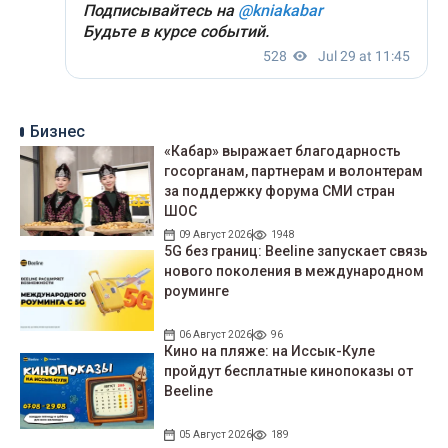
Бизнес
«Кабар» выражает благодарность
госорганам, партнерам и волонтерам
за поддержку форума СМИ стран
ШОС
09 Август 2026
1948
5G без границ: Beeline запускает связь
нового поколения в международном
роуминге
06 Август 2026
96
Кино на пляже: на Иссык-Куле
пройдут беcплатные кинопоказы от
Beeline
05 Август 2026
189