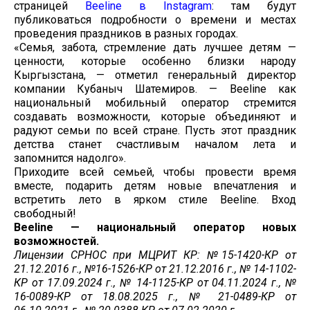
страницей
Beeline в Instagram
: там будут
публиковаться подробности о времени и местах
проведения праздников в разных городах.
«Семья, забота, стремление дать лучшее детям —
ценности, которые особенно близки народу
Кыргызстана, — отметил генеральный директор
компании Кубаныч Шатемиров. — Beeline как
национальный мобильный оператор стремится
создавать возможности, которые объединяют и
радуют семьи по всей стране. Пусть этот праздник
детства станет счастливым началом лета и
запомнится надолго».
Приходите всей семьей, чтобы провести время
вместе, подарить детям новые впечатления и
встретить лето в ярком стиле Beeline. Вход
свободный!
Beeline — национальный оператор новых
возможностей.
Лицензии СРНОС при МЦРИТ КР: №15-1420-КР от
21.12.2016 г., №16-1526-КР от 21.12.2016 г., № 14-1102-
КР от 17.09.2024 г., № 14-1125-КР от 04.11.2024 г., №
16-0089-КР от 18.08.2025 г., № 21-0489-КР от