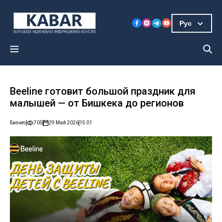
Рус
Beeline готовит большой праздник для
малышей — от Бишкека до регионов
Бизнес
705
29 Май 2026
15:01