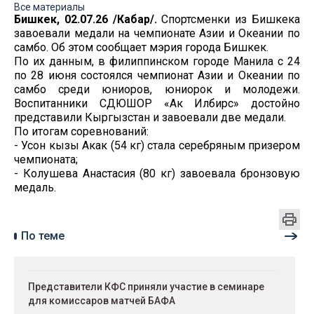
Все материалы
Бишкек, 02.07.26 /Кабар/.
Спортсменки из Бишкека
завоевали медали на чемпионате Азии и Океании по
самбо. Об этом сообщает мэрия города Бишкек.
По их данным, в филиппинском городе Манила с 24
по 28 июня состоялся чемпионат Азии и Океании по
самбо среди юниоров, юниорок и молодежи.
Воспитанники СДЮШОР «Ак Илбирс» достойно
представили Кыргызстан и завоевали две медали.
По итогам соревнований:
- Усон кызы Акак (54 кг) стала серебряным призером
чемпионата;
- Колушева Анастасия (80 кг) завоевала бронзовую
медаль.
По теме
Представители КФС приняли участие в семинаре
для комиссаров матчей БАФА