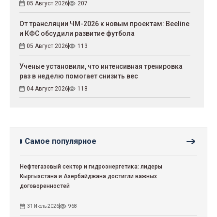
05 Август 2026
207
От трансляции ЧМ-2026 к новым проектам: Beeline
и КФС обсудили развитие футбола
05 Август 2026
113
Ученые установили, что интенсивная тренировка
раз в неделю помогает снизить вес
04 Август 2026
118
Самое популярное
Нефтегазовый сектор и гидроэнергетика: лидеры
Кыргызстана и Азербайджана достигли важных
договоренностей
31 Июль 2026
968