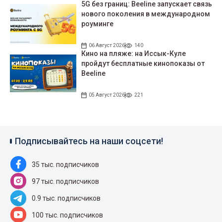
5G без границ: Beeline запускает связь
нового поколения в международном
роуминге
06 Август 2026
140
Кино на пляже: на Иссык-Куле
пройдут беcплатные кинопоказы от
Beeline
05 Август 2026
221
Подписывайтесь на наши соцсети!
35 тыс. подписчиков
97 тыс. подписчиков
0.9 тыс. подписчиков
100 тыс. подписчиков