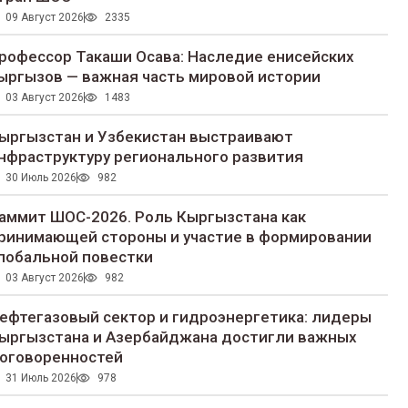
09 Август 2026
2335
рофессор Такаши Осава: Наследие енисейских
ыргызов — важная часть мировой истории
03 Август 2026
1483
ыргызстан и Узбекистан выстраивают
нфраструктуру регионального развития
30 Июль 2026
982
аммит ШОС-2026. Роль Кыргызстана как
ринимающей стороны и участие в формировании
лобальной повестки
03 Август 2026
982
ефтегазовый сектор и гидроэнергетика: лидеры
ыргызстана и Азербайджана достигли важных
оговоренностей
31 Июль 2026
978