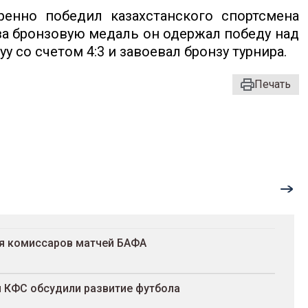
енно победил казахстанского спортсмена
 за бронзовую медаль он одержал победу над
 со счетом 4:3 и завоевал бронзу турнира.
Печать
ля комиссаров матчей БАФА
и КФС обсудили развитие футбола