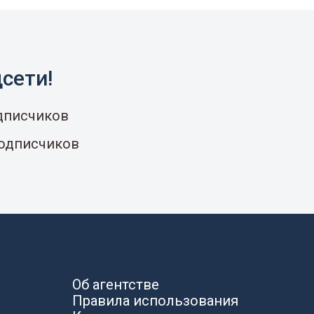
сети!
одписчиков
подписчиков
Об агентстве
Правила использования