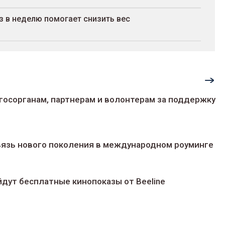
з в неделю помогает снизить вес
госорганам, партнерам и волонтерам за поддержку
 связь нового поколения в международном роуминге
йдут беcплатные кинопоказы от Beeline