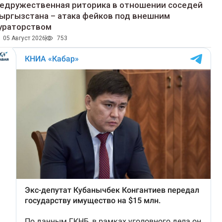
едружественная риторика в отношении соседей
ыргызстана – атака фейков под внешним
ураторством
05 Август 2026
753