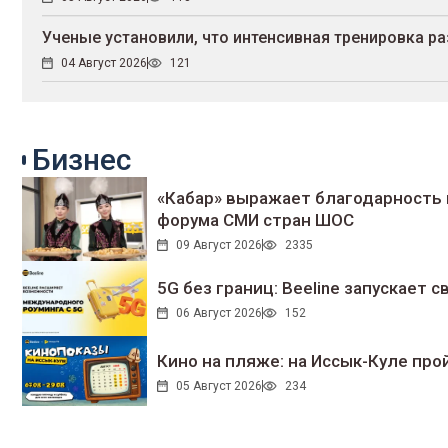
Ученые установили, что интенсивная тренировка ра
04 Август 2026
121
Бизнес
«Кабар» выражает благодарность 
форума СМИ стран ШОС
09 Август 2026
2335
5G без границ: Beeline запускает
06 Август 2026
152
Кино на пляже: на Иссык-Куле про
05 Август 2026
234