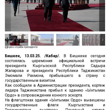
пресс-служба президента
Бишкек, 13.03.25. /Кабар/.
В Бишкеке сегодня
состоялась церемония официальной встречи
президента Кыргызской Республики Садыра
Жапарова и президента Республики Таджикистан
Эмомали Рахмона, прибывшего в страну с
государственным визитом.
Как сообщили в Администрации президента, кортеж
лидера Таджикистана прибыл к зданию «Ынтымак
Ордо» в сопровождении конного эскорта.
На флагштоках здания «Ынтымак Ордо» вывешены
государственные флаги Кыргызстана и
Таджикистана, выстроен Почетный караул,