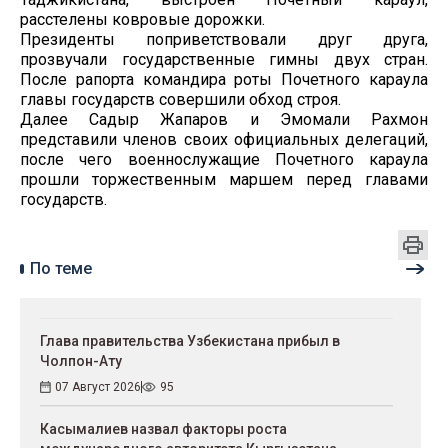
расстелены ковровые дорожки.
Президенты поприветствовали друг друга,
прозвучали государственные гимны двух стран.
После рапорта командира роты Почетного караула
главы государств совершили обход строя.
Далее Садыр Жапаров и Эмомали Рахмон
представили членов своих официальных делегаций,
после чего военнослужащие Почетного караула
прошли торжественным маршем перед главами
государств.
По теме
Глава правительства Узбекистана прибыл в
Чолпон-Ату
07 Август 2026
95
Касымалиев назвал факторы роста