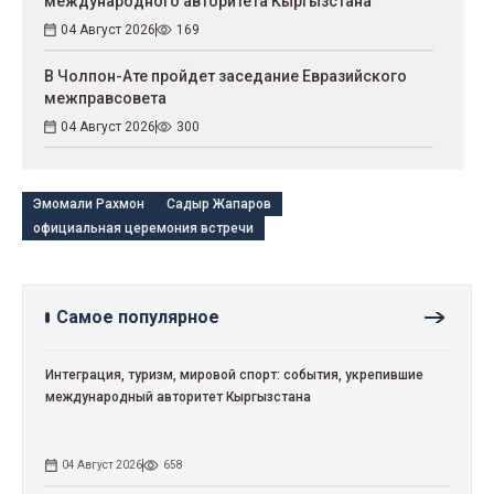
международного авторитета Кыргызстана
04 Август 2026
169
В Чолпон-Ате пройдет заседание Евразийского
межправсовета
04 Август 2026
300
Эмомали Рахмон
Садыр Жапаров
официальная церемония встречи
Самое популярное
Интеграция, туризм, мировой спорт: события, укрепившие
международный авторитет Кыргызстана
04 Август 2026
658