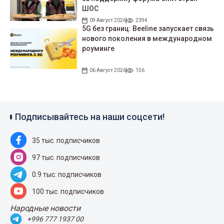
ШОС
09 Август 2026
2394
5G без границ: Beeline запускает связь
нового поколения в международном
роуминге
06 Август 2026
156
Подписывайтесь на наши соцсети!
35 тыс. подписчиков
97 тыс. подписчиков
0.9 тыс. подписчиков
100 тыс. подписчиков
Народные новости
+996 777 1937 00