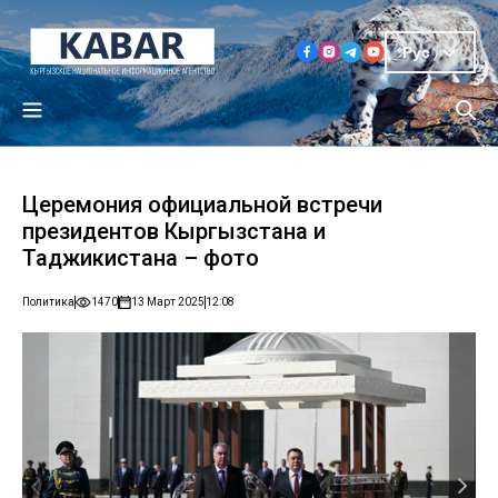
Рус
Церемония официальной встречи
президентов Кыргызстана и
Таджикистана – фото
Политика
1470
13 Март 2025
12:08