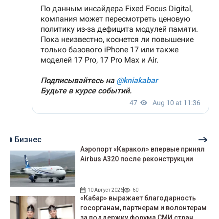
Бизнес
Аэропорт «Каракол» впервые принял
Airbus A320 после реконструкции
10 Август 2026
60
«Кабар» выражает благодарность
госорганам, партнерам и волонтерам
за поддержку форума СМИ стран