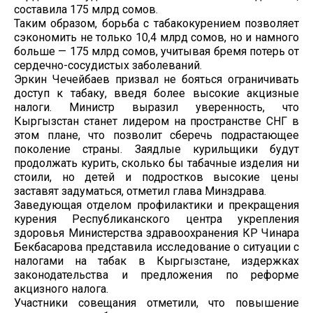
составила 175 млрд сомов.
Таким образом, борьба с табакокурением позволяет
сэкономить не только 10,4 млрд сомов, но и намного
больше — 175 млрд сомов, учитывая бремя потерь от
сердечно-сосудистых заболеваний.
Эркин Чечейбаев призвал не бояться ограничивать
доступ к табаку, введя более высокие акцизные
налоги. Министр выразил уверенность, что
Кыргызстан станет лидером на пространстве СНГ в
этом плане, что позволит сберечь подрастающее
поколение страны. Заядлые курильщики будут
продолжать курить, сколько бы табачные изделия ни
стоили, но детей и подростков высокие цены
заставят задуматься, отметил глава Минздрава.
Заведующая отделом профилактики и прекращения
курения Республиканского центра укрепления
здоровья Министерства здравоохранения КР Чинара
Бекбасарова представила исследование о ситуации с
налогами на табак в Кыргызстане, издержках
законодательства и предложения по реформе
акцизного налога.
Участники совещания отметили, что повышение