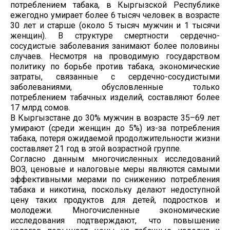
потреблением табака, в Кыргызской Республике
ежегодно умирает более 6 тысяч человек в возрасте
30 лет и старше (около 5 тысяч мужчин и 1 тысячи
женщин). В структуре смертности сердечно-
сосудистые заболевания занимают более половины
случаев. Несмотря на проводимую государством
политику по борьбе против табака, экономические
затраты, связанные с сердечно-сосудистыми
заболеваниями, обусловленные только
потреблением табачных изделий, составляют более
17 млрд сомов.
В Кыргызстане до 30% мужчин в возрасте 35–69 лет
умирают (среди женщин до 5%) из-за потребления
табака, потеря ожидаемой продолжительности жизни
составляет 21 год в этой возрастной группе.
Согласно данным многочисленных исследований
ВОЗ, ценовые и налоговые меры являются самыми
эффективными мерами по снижению потребления
табака и никотина, поскольку делают недоступной
цену таких продуктов для детей, подростков и
молодежи. Многочисленные экономические
исследования подтверждают, что повышение