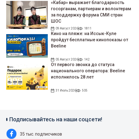
«Кабар» выражает благодарность
госорганам, партнерам и волонтерам
за поддержку форума СМИ стран
ШОС
09 Август 2026
1811
Кино на пляже: на Иссык-Куле
пройдут беcплатные кинопоказы от
Beeline
05 Август 2026
142
От первого звонка до статуса
национального оператора: Beeline
исполнилось 28 лет
31 Июль 2026
505
Подписывайтесь на наши соцсети!
35 тыс. подписчиков