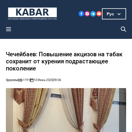
Рус
Чечейбаев: Повышение акцизов на табак
сохранит от курения подрастающее
поколение
Здоровье
1191
10 Июнь 2025
18:06