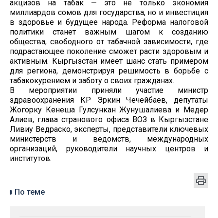
акцизов на табак — это не только экономия
миллиардов сомов для государства, но и инвестиция
в здоровье и будущее народа. Реформа налоговой
политики станет важным шагом к созданию
общества, свободного от табачной зависимости, где
подрастающее поколение сможет расти здоровым и
активным. Кыргызстан имеет шанс стать примером
для региона, демонстрируя решимость в борьбе с
табакокурением и заботу о своих гражданах.
В мероприятии приняли участие министр
здравоохранения КР Эркин Чечейбаев, депутаты
Жогорку Кенеша Гулсункан Жунушалиева и Медер
Алиев, глава странового офиса ВОЗ в Кыргызстане
Ливиу Ведраско, эксперты, представители ключевых
министерств и ведомств, международных
организаций, руководители научных центров и
институтов.
По теме