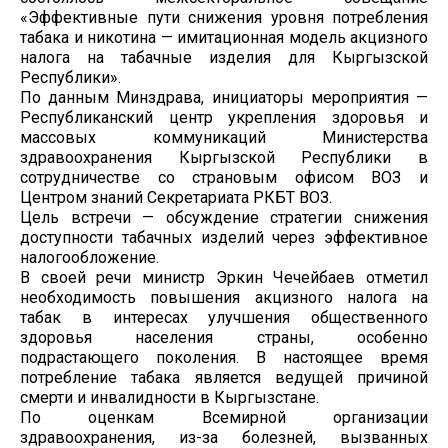
«Эффективные пути снижения уровня потребления
табака и никотина — имитационная модель акцизного
налога на табачные изделия для Кыргызской
Республики».
По данным Минздрава, инициаторы мероприятия —
Республиканский центр укрепления здоровья и
массовых коммуникаций Министерства
здравоохранения Кыргызской Республики в
сотрудничестве со страновым офисом ВОЗ и
Центром знаний Секретариата РКБТ ВОЗ.
Цель встречи — обсуждение стратегии снижения
доступности табачных изделий через эффективное
налогообложение.
В своей речи министр Эркин Чечейбаев отметил
необходимость повышения акцизного налога на
табак в интересах улучшения общественного
здоровья населения страны, особенно
подрастающего поколения. В настоящее время
потребление табака является ведущей причиной
смерти и инвалидности в Кыргызстане.
По оценкам Всемирной организации
здравоохранения, из-за болезней, вызванных