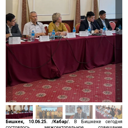
Бишкек, 10.06.25. /Кабар/.
В Бишкеке сегодня
состоялось межсекторальное совещание