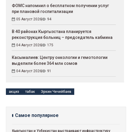
ФОМС напомнил о бесплатном получении услуг
при плановой госпитализации
05 Август 2026
94
В 40 районах Кыргызстана планируется
реконструкция больниц – председатель кабмина
04 Август 2026
175
Касымалиев: Центру онкологии и гемотологии
выделили более 364 млн сомов
04 Август 2026
91
акциз
табак
Эркин Чечейбаев
Самое популярное
Кыргызстан и Узбекистан выстраивают инфраструктуру