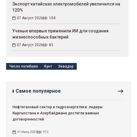
Экспорт китайских электромобилей увеличился на
120%
07 Август 2026
104
Ученые впервые применили ИИ для создания
жизнеспособных бактерий
07 Август 2026
83
Число погибших
бунт
Эквадор
Самое популярное
Нефтегазовый сектор и гидроэнергетика: лидеры
Кыргызстана и Азербайджана достигли важных
договоренностей
31 Июль 2026
972