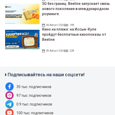
5G без границ: Beeline запускает связь
нового поколения в международном
роуминге
06 Август 2026
148
Кино на пляже: на Иссык-Куле
пройдут беcплатные кинопоказы от
Beeline
05 Август 2026
228
Подписывайтесь на наши соцсети!
35 тыс. подписчиков
97 тыс. подписчиков
0.9 тыс. подписчиков
100 тыс. подписчиков