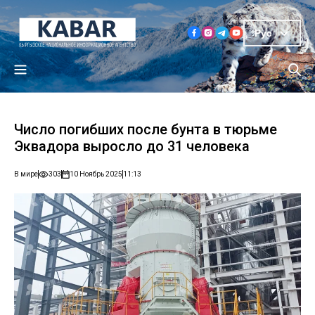
Рус
Число погибших после бунта в тюрьме
Эквадора выросло до 31 человека
В мире
303
10 Ноябрь 2025
11:13