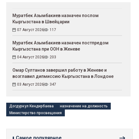
Муратбек Азымбакиев назначен послом
Кыргызстана в Швейцарии
07 Август 2026
117
Муратбек Азымбакиев назначен постпредом
Кыргызстана при ООН в Женеве
04 Август 2026
203
Омар Султанов завершил работу в Женеве и
возглавил дипмиссию Кыргызстана в Лондоне
03 Август 2026
347
Догдуркул Кендирбаева
назначение на должность
Министерство просвещения
Самое популярное