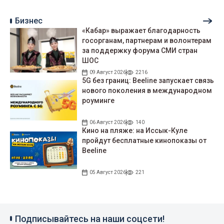
Бизнес
«Кабар» выражает благодарность
госорганам, партнерам и волонтерам
за поддержку форума СМИ стран
ШОС
09 Август 2026
2216
5G без границ: Beeline запускает связь
нового поколения в международном
роуминге
06 Август 2026
140
Кино на пляже: на Иссык-Куле
пройдут беcплатные кинопоказы от
Beeline
05 Август 2026
221
Подписывайтесь на наши соцсети!