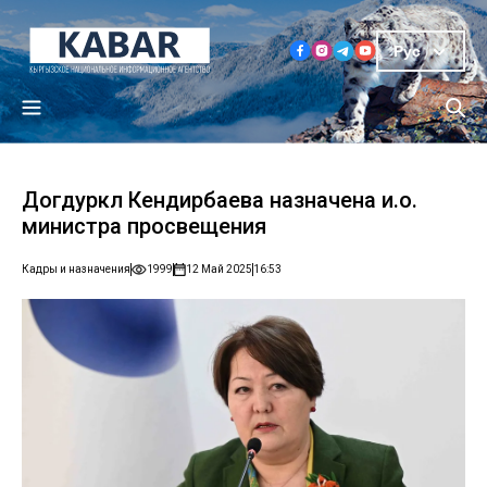
Рус
Догдуркүл Кендирбаева назначена и.о.
министра просвещения
Кадры и назначения
1999
12 Май 2025
16:53