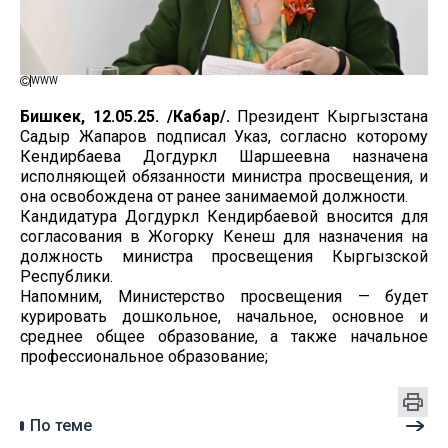
WWW
Бишкек, 12.05.25. /Кабар/.
Президент Кыргызстана
Садыр Жапаров подписал Указ, согласно которому
Кендирбаева Догдуркүл Шаршеевна назначена
исполняющей обязанности министра просвещения, и
она освобождена от ранее занимаемой должности.
Кандидатура Догдуркүл Кендирбаевой вносится для
согласования в Жогорку Кенеш для назначения на
должность министра просвещения Кыргызской
Республики.
Напомним, Министерство просвещения — будет
курировать дошкольное, начальное, основное и
среднее общее образование, а также начальное
профессиональное образование;
По теме