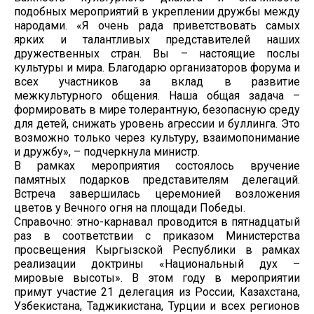
подобных мероприятий в укреплении дружбы между
народами. «Я очень рада приветствовать самых
ярких и талантливых представителей наших
дружественных стран. Вы – настоящие послы
культуры и мира. Благодарю организаторов форума и
всех участников за вклад в развитие
межкультурного общения. Наша общая задача –
формировать в мире толерантную, безопасную среду
для детей, снижать уровень агрессии и буллинга. Это
возможно только через культуру, взаимопонимание
и дружбу», – подчеркнула министр.
В рамках мероприятия состоялось вручение
памятных подарков представителям делегаций.
Встреча завершилась церемонией возложения
цветов у Вечного огня на площади Победы.
Справочно: этно-карнавал проводится в пятнадцатый
раз в соответствии с приказом Министерства
просвещения Кыргызской Республики в рамках
реализации доктрины «Национальный дух –
мировые высоты». В этом году в мероприятии
примут участие 21 делегация из России, Казахстана,
Узбекистана, Таджикистана, Турции и всех регионов