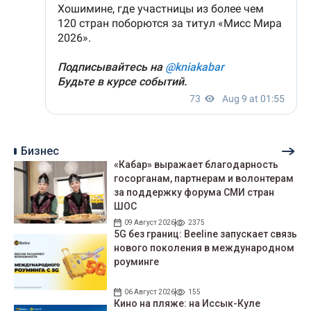
Бизнес
«Кабар» выражает благодарность
госорганам, партнерам и волонтерам
за поддержку форума СМИ стран
ШОС
09 Август 2026
2375
5G без границ: Beeline запускает связь
нового поколения в международном
роуминге
06 Август 2026
155
Кино на пляже: на Иссык-Куле