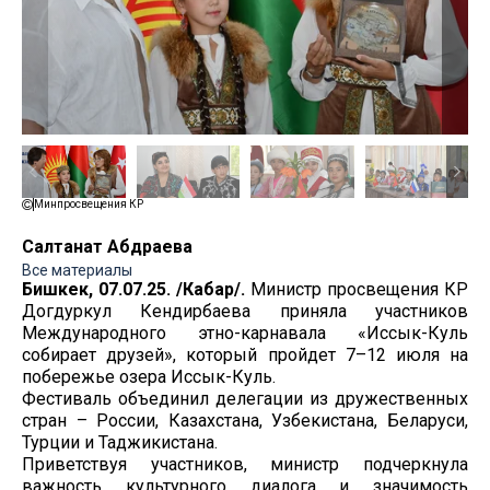
Минпросвещения КР
Салтанат Абдраева
Все материалы
Бишкек, 07.07.25. /Кабар/.
Министр просвещения КР
Догдуркул Кендирбаева приняла участников
Международного этно-карнавала «Иссык-Куль
собирает друзей», который пройдет 7–12 июля на
побережье озера Иссык-Куль.
Фестиваль объединил делегации из дружественных
стран – России, Казахстана, Узбекистана, Беларуси,
Турции и Таджикистана.
Приветствуя участников, министр подчеркнула
важность культурного диалога и значимость