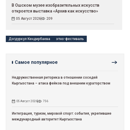
В Ошском музее изобразительных искусств
откроется выставка «Архив как искусство»
05 Август 2026
209
Догдуркул Кендирбаева
этно-фестиваль
Самое популярное
Недружественная риторика в отношении соседей
Кыргызстана – атака фейков под внешним кураторством
05 Август 2026
756
Интеграция, туризм, мировой спорт: события, укрепившие
международный авторитет Кыргызстана