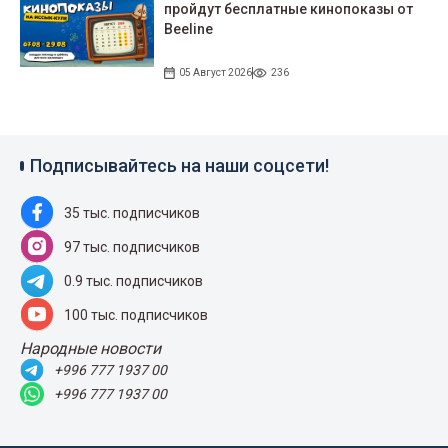
пройдут беcплатные кинопоказы от
Beeline
05 Август 2026
236
Подписывайтесь на наши соцсети!
35 тыс. подписчиков
97 тыс. подписчиков
0.9 тыс. подписчиков
100 тыс. подписчиков
Народные новости
+996 777 1937 00
+996 777 1937 00