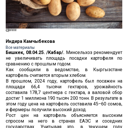
WWW
Индира Камчыбекова
Все материалы
Бишкек, 08.04.25. /Кабар/.
Минсельхоз рекомендует
не увеличивать площадь посадки картофеля по
сравнению с прошлым годом.
Как сообщили в ведомстве, в Кыргызстане
картофель считается вторым хлебом.
В прошлом, 2024 году, картофель был посажен на
площади 66,4 тысячи гектаров, урожайность
составила 178,7 центнера с гектара, а валовой сбор
достиг 1 миллиона 190 тысяч 200 тонн. В результате в
этом году цена на картофель составила 45–60 сомов,
и фермеры получили высокий доход.
Рост цен на картофель объясняется высоким
спросом на него в странах ЕАЭС и соседних
государствах. Учитывая это, в текущем году