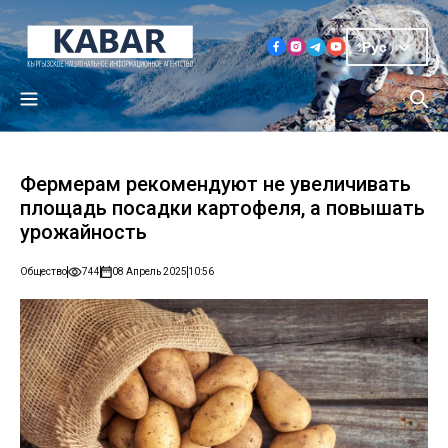
Рус
Фермерам рекомендуют не увеличивать
площадь посадки картофеля, а повышать
урожайность
Общество
744
08 Апрель 2025
10:56