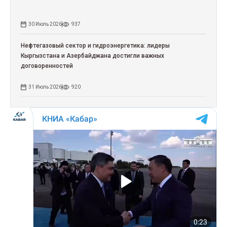
30 Июль 2026
937
Нефтегазовый сектор и гидроэнергетика: лидеры
Кыргызстана и Азербайджана достигли важных
договоренностей
31 Июль 2026
920