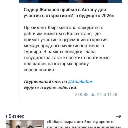
Бизнес
«Кабар» выражает благодарность
госорганам, партнерам и волонтерам