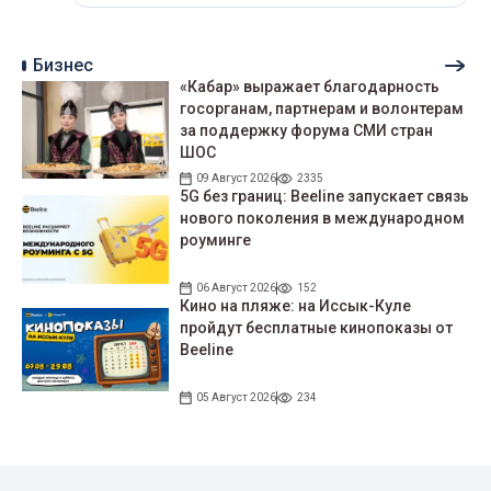
Бизнес
«Кабар» выражает благодарность
госорганам, партнерам и волонтерам
за поддержку форума СМИ стран
ШОС
09 Август 2026
2335
5G без границ: Beeline запускает связь
нового поколения в международном
роуминге
06 Август 2026
152
Кино на пляже: на Иссык-Куле
пройдут беcплатные кинопоказы от
Beeline
05 Август 2026
234