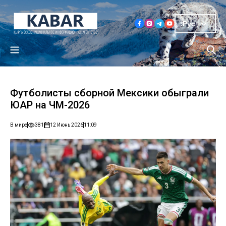
Рус
Футболисты сборной Мексики обыграли
ЮАР на ЧМ-2026
В мире
381
12 Июнь 2026
11:09