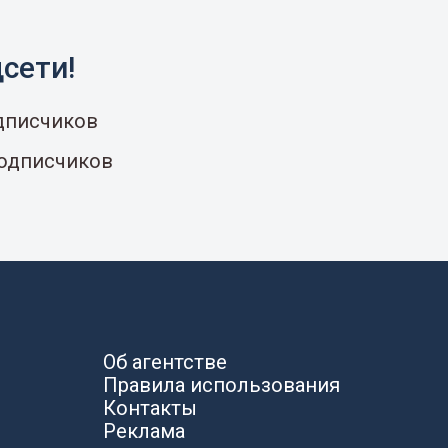
сети!
одписчиков
подписчиков
Об агентстве
Правила использования
Контакты
Реклама