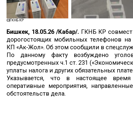
ГКНБ КР
Бишкек, 18.05.26 /Кабар/.
ГКНБ КР совместн
дорогостоящих мобильных телефонов на 
КП «Ак-Жол». Об этом сообщили в спецслуж
По данному факту возбуждено уголов
предусмотренных ч.1 ст. 231 («Экономическа
уплаты налога и других обязательных плат
Указывается, что в настоящее время
оперативные мероприятия, направленные
обстоятельств дела.