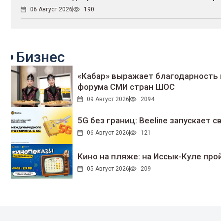
06 Август 2026
190
Бизнес
«Кабар» выражает благодарность 
форума СМИ стран ШОС
09 Август 2026
2094
5G без границ: Beeline запускает
06 Август 2026
121
Кино на пляже: на Иссык-Куле про
05 Август 2026
209