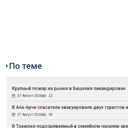
По теме
Крупный пожар на рынке в Бишкеке ликвидирован
07 Август 2026
22
В Ала-Арче спасатели эвакуировали двух туристов
07 Август 2026
30
В Токмоке подозреваемый в семейном насилии аре