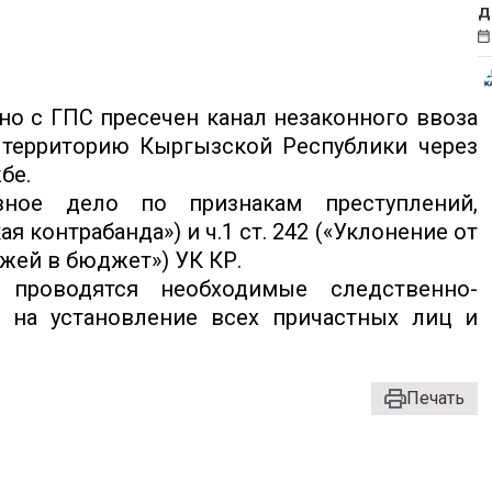
д
о с ГПС пресечен канал незаконного ввоза
территорию Кыргызской Республики через
бе.
ное дело по признакам преступлений,
я контрабанда») и ч.1 ст. 242 («Уклонение от
ежей в бюджет») УК КР.
 проводятся необходимые следственно-
 на установление всех причастных лиц и
Печать