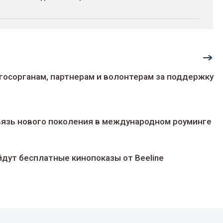
госорганам, партнерам и волонтерам за поддержку
 связь нового поколения в международном роуминге
йдут беcплатные кинопоказы от Beeline