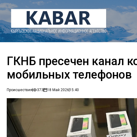
ГКНБ пресечен канал к
мобильных телефонов
Происшествия
373
18 Май 2026
15:40