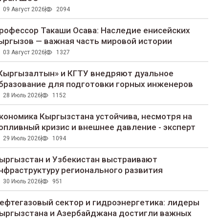
09 Август 2026
2094
рофессор Такаши Осава: Наследие енисейских
ыргызов — важная часть мировой истории
03 Август 2026
1327
Кыргызалтын» и КГТУ внедряют дуальное
бразование для подготовки горных инженеров
28 Июль 2026
1152
кономика Кыргызстана устойчива, несмотря на
опливный кризис и внешнее давление - эксперт
29 Июль 2026
1094
ыргызстан и Узбекистан выстраивают
нфраструктуру регионального развития
30 Июль 2026
951
ефтегазовый сектор и гидроэнергетика: лидеры
ыргызстана и Азербайджана достигли важных