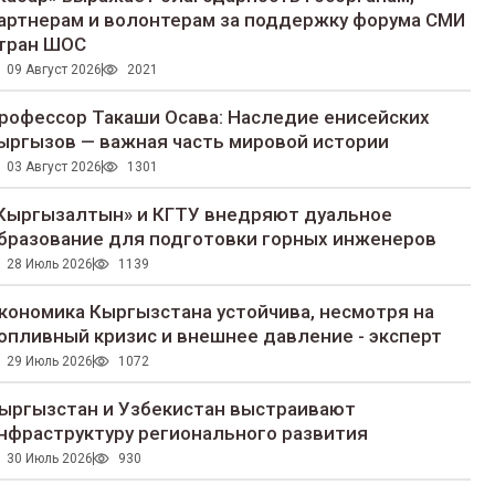
артнерам и волонтерам за поддержку форума СМИ
тран ШОС
09 Август 2026
2021
рофессор Такаши Осава: Наследие енисейских
ыргызов — важная часть мировой истории
03 Август 2026
1301
Кыргызалтын» и КГТУ внедряют дуальное
бразование для подготовки горных инженеров
28 Июль 2026
1139
кономика Кыргызстана устойчива, несмотря на
опливный кризис и внешнее давление - эксперт
29 Июль 2026
1072
ыргызстан и Узбекистан выстраивают
нфраструктуру регионального развития
30 Июль 2026
930