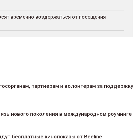
росят временно воздержаться от посещения
госорганам, партнерам и волонтерам за поддержку
 связь нового поколения в международном роуминге
йдут беcплатные кинопоказы от Beeline