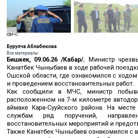
МЧС
Бурулча Аблабекова
Все материалы
Бишкек, 09.06.26 /Кабар/.
Министр чрезвы
Канатбек Чыныбаев в ходе рабочей поездк
Ошской области, где ознакомился с ходо
и проведением восстановительных работ.
Как сообщили в МЧС, министр побыва
расположенном на 7-м километре автодо
аймаке Кара-Сууйского района. На мест
службам ряд поручений, направл
восстановительных мероприятий и предот
Также Канатбек Чыныбаев ознакомился с в