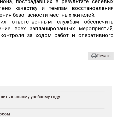
йона, пострадавших в результате селевых
лено качеству и темпам восстановления
чения безопасности местных жителей.
ил ответственным службам обеспечить
ние всех запланированных мероприятий,
контроля за ходом работ и оперативного
Печать
шить к новому учебному году
арсом