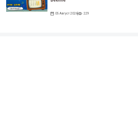
Beeline
05 Август 2026
229
Подписывайтесь на наши соцсети!
35 тыс. подписчиков
97 тыс. подписчиков
0.9 тыс. подписчиков
100 тыс. подписчиков
Народные новости
+996 777 1937 00
+996 777 1937 00