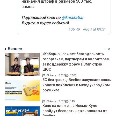
Бизнес
«Кабар» выражает благодарность
госорганам, партнерам и волонтерам
за поддержку форума СМИ стран
ШОС
09 Август 2026
2303
5G без границ: Beeline запускает связь
нового поколения в международном
роуминге
06 Август 2026
149
Кино на пляже: на Иссык-Куле
пройдут беcплатные кинопоказы от