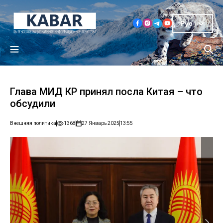
Рус
Глава МИД КР принял посла Китая – что
обсудили
Внешняя политика
1368
27 Январь 2025
13:55