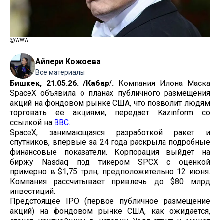
WWW
Айпери Кожоева
Все материалы
Бишкек, 21.05.26. /Кабар/.
Компания Илона Маска
SpaceX объявила о планах публичного размещения
акций на фондовом рынке США, что позволит людям
торговать ее акциями, передает Kazinform со
ссылкой на
ВВС
.
SpaceX, занимающаяся разработкой ракет и
спутников, впервые за 24 года раскрыла подробные
финансовые показатели. Корпорация выйдет на
биржу Nasdaq под тикером SPCX с оценкой
примерно в $1,75 трлн, предположительно 12 июня.
Компания рассчитывает привлечь до $80 млрд
инвестиций.
Предстоящее ІРО (первое публичное размещение
акций) на фондовом рынке США, как ожидается,