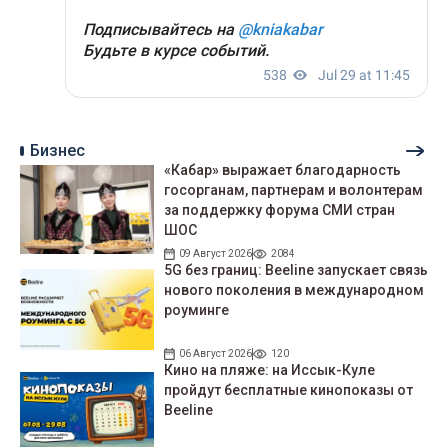
Бизнес
«Кабар» выражает благодарность
госорганам, партнерам и волонтерам
за поддержку форума СМИ стран
ШОС
09 Август 2026
2084
5G без границ: Beeline запускает связь
нового поколения в международном
роуминге
06 Август 2026
120
Кино на пляже: на Иссык-Куле
пройдут беcплатные кинопоказы от
Beeline