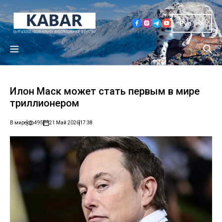
Рус
Илон Маск может стать первым в мире
триллионером
В мире
495
21 Май 2026
17:38