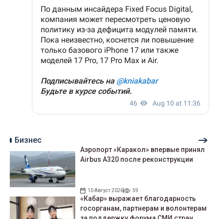
Бизнес
Аэропорт «Каракол» впервые принял
Airbus A320 после реконструкции
10 Август 2026
59
«Кабар» выражает благодарность
госорганам, партнерам и волонтерам
за поддержку форума СМИ стран