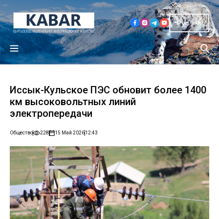
Рус
Иссык-Кульское ПЭС обновит более 1400
км высоковольтных линий
электропередачи
Общество
228
15 Май 2026
12:43