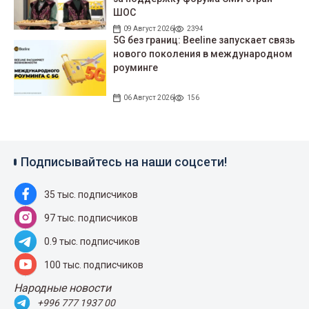
ШОС
09 Август 2026
2394
5G без границ: Beeline запускает связь
нового поколения в международном
роуминге
06 Август 2026
156
Подписывайтесь на наши соцсети!
35 тыс. подписчиков
97 тыс. подписчиков
0.9 тыс. подписчиков
100 тыс. подписчиков
Народные новости
+996 777 1937 00