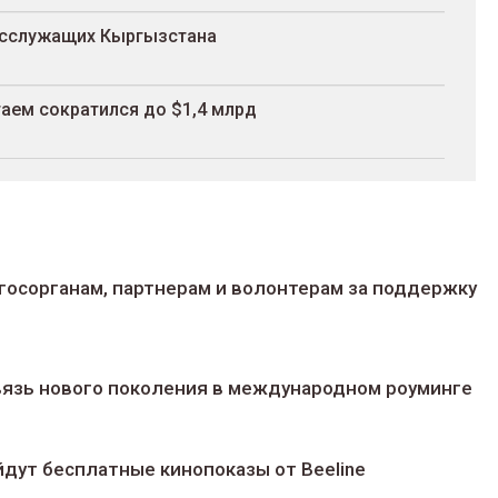
госслужащих Кыргызстана
аем сократился до $1,4 млрд
госорганам, партнерам и волонтерам за поддержку
 связь нового поколения в международном роуминге
йдут беcплатные кинопоказы от Beeline