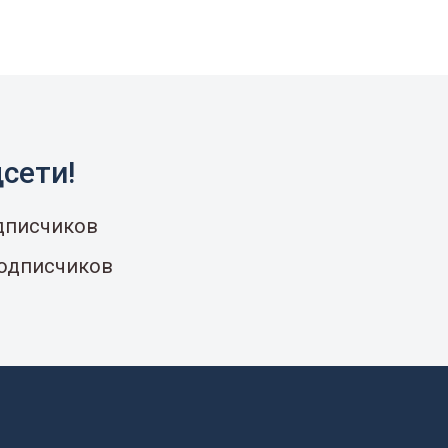
сети!
одписчиков
подписчиков