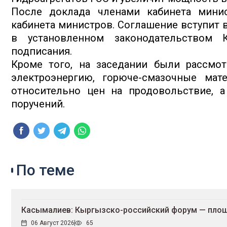
После доклада членами кабинета мини
кабинета министров. Соглашение вступит 
в установленном законодательством 
подписания.
Кроме того, на заседании были рассмо
электроэнергию, горюче-смазочные мат
относительно цен на продовольствие, 
поручений.
По теме
Касымалиев: Кыргызско-российский форум — площ
06 Август 2026
65