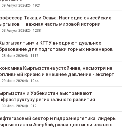
09 Август 2026
1921
рофессор Такаши Осава: Наследие енисейских
ыргызов — важная часть мировой истории
03 Август 2026
1238
Кыргызалтын» и КГТУ внедряют дуальное
бразование для подготовки горных инженеров
28 Июль 2026
1117
кономика Кыргызстана устойчива, несмотря на
опливный кризис и внешнее давление - эксперт
29 Июль 2026
1044
ыргызстан и Узбекистан выстраивают
нфраструктуру регионального развития
30 Июль 2026
912
ефтегазовый сектор и гидроэнергетика: лидеры
ыргызстана и Азербайджана достигли важных