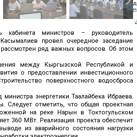
д
ль кабинета министров – руководитель
Касымалиев провел очередное заседание
 рассмотрен ряд важных вопросов. Об этом
ашения между Кыргызской Республикой и
вития о предоставлении инвестиционного
троительство поверхностного водосброса
 министра энергетики Таалайбека Ибраева.
ы. Следует отметить, что общая проектная
ложенной на реке Нарын в Токтогульском
яет 360 МВт. Реализация проекта обеспечит
ыводе из аварийного состояния нагрузки
выработки электроэнергии.