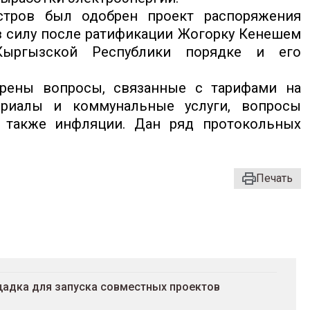
стров был одобрен проект распоряжения
в силу после ратификации Жогорку Кенешем
Кыргызской Республики порядке и его
трены вопросы, связанные с тарифами на
ериалы и коммунальные услуги, вопросы
а также инфляции. Дан ряд протокольных
Печать
адка для запуска совместных проектов