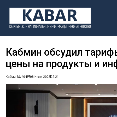
Кабмин обсудил тарифы
цены на продукты и и
Кабмин
404
08 Июнь 2026
22:21