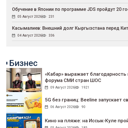
Обучение в Японии по программе JDS пройдут 20 
05 Август 2026
231
Касымалиев: Внешний долг Кыргызстана перед Кит
04 Август 2026
336
Бизнес
«Кабар» выражает благодарность 
форума СМИ стран ШОС
09 Август 2026
1921
5G без границ: Beeline запускает
06 Август 2026
90
Кино на пляже: на Иссык-Куле про
05 Август 2026
185