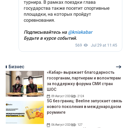
Бизнес
«Кабар» выражает благодарность
госорганам, партнерам и волонтерам
за поддержку форума СМИ стран
ШОС
09 Август 2026
2124
5G без границ: Beeline запускает связь
нового поколения в международном
роуминге
06 Август 2026
127