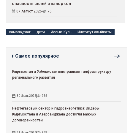
опасность селей и паводков
07 Август 2026
75
самоподжог
дети
Иссык-Куль
Институт акыйкаты
Самое популярное
Кыргызстан и Узбекистан выстраивают инфраструктуру
регионального развития
30 Июль 2026
955
Нефтегазовый сектор и гидроэнергетика: лидеры
Кыргызстана и Азербайджана достигли важных
договоренностей
31 Июль 2026
939