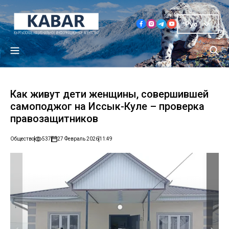
Рус
Как живут дети женщины, совершившей
самоподжог на Иссык-Куле – проверка
правозащитников
Общество
537
27 Февраль 2026
11:49