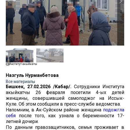
Институт акыйкаты
Назгуль Нурманбетова
Все материалы
Бишкек, 27.02.2026 /Кабар/.
Сотрудники Института
акыйкатчы 26 февраля посетили 4-ых детей
женщины, совершившей самоподжог на Иссык-
Куле. Об этом сообщили в пресс-службе ведомства.
Напомним, в Ак-Суйском районе женщина
подожгла
себя
после того, как узнала о беременности 17-
летней дочери.
По данным правозащитников, семья проживает в