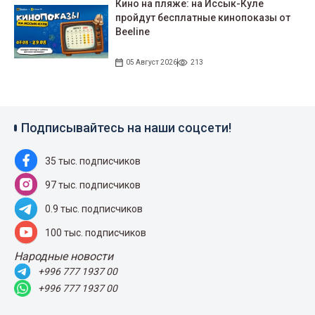
Кино на пляже: на Иссык-Куле
пройдут беcплатные кинопоказы от
Beeline
05 Август 2026
213
Подписывайтесь на наши соцсети!
35 тыс. подписчиков
97 тыс. подписчиков
0.9 тыс. подписчиков
100 тыс. подписчиков
Народные новости
+996 777 1937 00
+996 777 1937 00