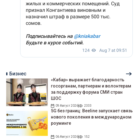
Бизнес
«Кабар» выражает благодарность
госорганам, партнерам и волонтерам
за поддержку форума СМИ стран
ШОС
09 Август 2026
2333
5G без границ: Beeline запускает связь
нового поколения в международном
роуминге
06 Август 2026
152