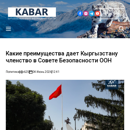
Рус
Какие преимущества дает Кыргызстану
членство в Совете Безопасности ООН
Политика
625
04 Июнь 2026
12:41