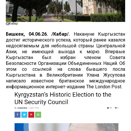
Кабар
Бишкек, 04.06.26. /Кабар/.
Накануне Кыргызстан
достиг исторического успеха, который ранее казался
недосягаемым для небольшой страны Центральной
Азии, не имеющей выхода к морю. Впервые
Кыргызстан был избран членом Совета
Безопасности Организации Объединенных Наций. Об
этом со ссылкой на слова бывшего посла
Кыргызстана в Великобритании Улана Жусупова
написало известное британское международное
информационное интернет-издание The London Post.