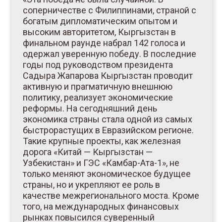
соперничестве с Филиппинами, страной с
богатым дипломатическим опытом и
высоким авторитетом, Кыргызстан в
финальном раунде набрал 142 голоса и
одержал уверенную победу. В последние
годы под руководством президента
Садыра Жапарова Кыргызстан проводит
активную и прагматичную внешнюю
политику, реализует экономические
реформы. На сегодняшний день
экономика страны стала одной из самых
быстрорастущих в Евразийском регионе.
Такие крупные проекты, как железная
дорога «Китай — Кыргызстан —
Узбекистан» и ГЭС «Камбар-Ата-1», не
только меняют экономическое будущее
страны, но и укрепляют ее роль в
качестве межрегионального моста. Кроме
того, на международных финансовых
рынках повысился суверенный