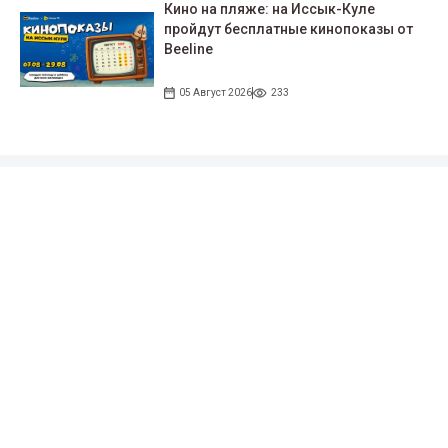
Кино на пляже: на Иссык-Куле
пройдут беcплатные кинопоказы от
Beeline
05 Август 2026
233
Подписывайтесь на наши соцсети!
35 тыс. подписчиков
97 тыс. подписчиков
0.9 тыс. подписчиков
100 тыс. подписчиков
Народные новости
+996 777 1937 00
+996 777 1937 00