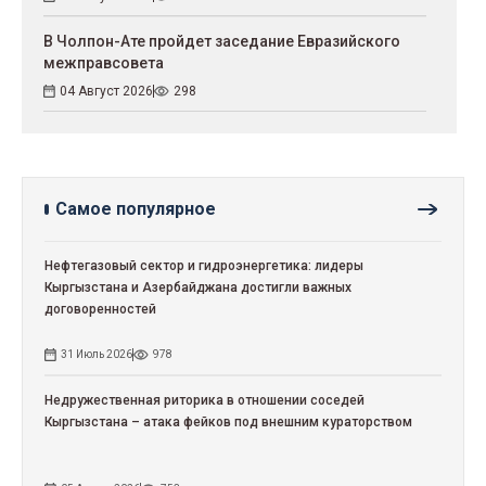
В Чолпон-Ате пройдет заседание Евразийского
межправсовета
04 Август 2026
298
Самое популярное
Нефтегазовый сектор и гидроэнергетика: лидеры
Кыргызстана и Азербайджана достигли важных
договоренностей
31 Июль 2026
978
Недружественная риторика в отношении соседей
Кыргызстана – атака фейков под внешним кураторством