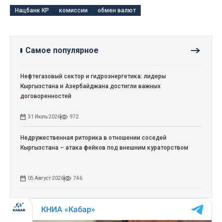
Нацбанк КР
комиссии
обмен валют
Самое популярное
Нефтегазовый сектор и гидроэнергетика: лидеры
Кыргызстана и Азербайджана достигли важных
договоренностей
31 Июль 2026
972
Недружественная риторика в отношении соседей
Кыргызстана – атака фейков под внешним кураторством
05 Август 2026
746