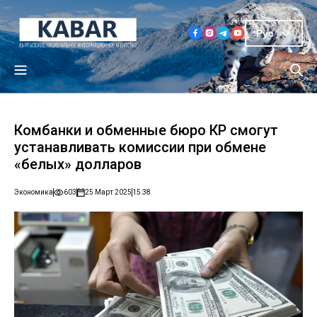
Рус
Комбанки и обменные бюро КР смогут
устанавливать комиссии при обмене
«белых» долларов
Экономика
603
25 Март 2025
15:38