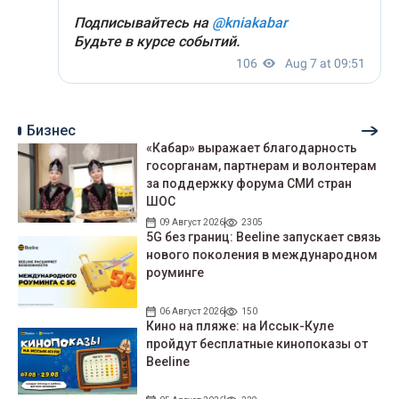
Бизнес
«Кабар» выражает благодарность
госорганам, партнерам и волонтерам
за поддержку форума СМИ стран
ШОС
09 Август 2026
2305
5G без границ: Beeline запускает связь
нового поколения в международном
роуминге
06 Август 2026
150
Кино на пляже: на Иссык-Куле
пройдут беcплатные кинопоказы от
Beeline