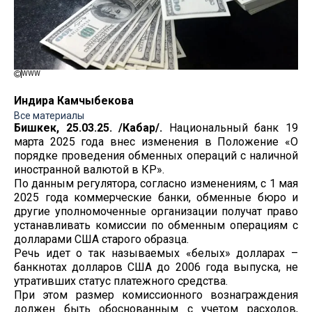
WWW
Индира Камчыбекова
Все материалы
Бишкек, 25.03.25. /Кабар/.
Национальный банк 19
марта 2025 года внес изменения в Положение «О
порядке проведения обменных операций с наличной
иностранной валютой в КР».
По данным регулятора, согласно изменениям, с 1 мая
2025 года коммерческие банки, обменные бюро и
другие уполномоченные организации получат право
устанавливать комиссии по обменным операциям с
долларами США старого образца.
Речь идет о так называемых «белых» долларах –
банкнотах долларов США до 2006 года выпуска, не
утративших статус платежного средства.
При этом размер комиссионного вознаграждения
должен быть обоснованным с учетом расходов,