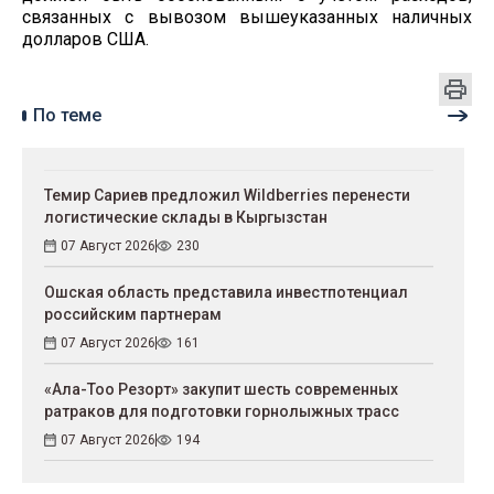
связанных с вывозом вышеуказанных наличных
долларов США.
По теме
Темир Сариев предложил Wildberries перенести
логистические склады в Кыргызстан
07 Август 2026
230
Ошская область представила инвестпотенциал
российским партнерам
07 Август 2026
161
«Ала-Тоо Резорт» закупит шесть современных
ратраков для подготовки горнолыжных трасс
07 Август 2026
194