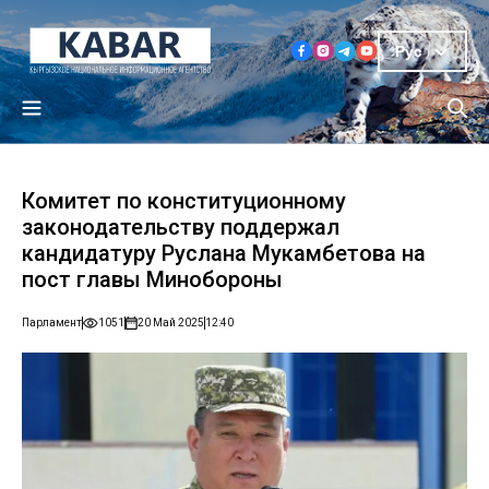
Рус
Комитет по конституционному
законодательству поддержал
кандидатуру Руслана Мукамбетова на
пост главы Минобороны
Парламент
1051
20 Май 2025
12:40