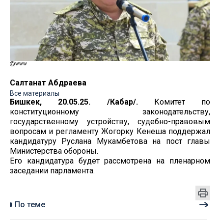
www
Салтанат Абдраева
Все материалы
Бишкек, 20.05.25. /Кабар/.
Комитет по
конституционному законодательству,
государственному устройству, судебно-правовым
вопросам и регламенту Жогорку Кенеша поддержал
кандидатуру Руслана Мукамбетова на пост главы
Министерства обороны.
Его кандидатура будет рассмотрена на пленарном
заседании парламента.
По теме