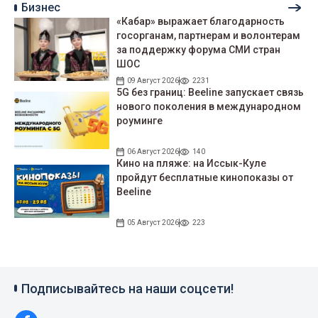
Бизнес
«Кабар» выражает благодарность
госорганам, партнерам и волонтерам
за поддержку форума СМИ стран
ШОС
09 Август 2026
2231
5G без границ: Beeline запускает связь
нового поколения в международном
роуминге
06 Август 2026
140
Кино на пляже: на Иссык-Куле
пройдут беcплатные кинопоказы от
Beeline
05 Август 2026
223
Подписывайтесь на наши соцсети!