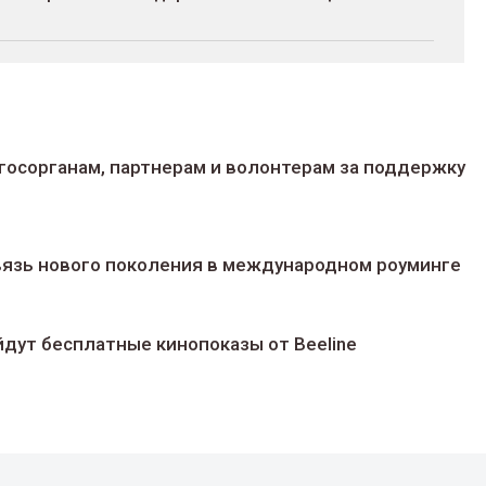
госорганам, партнерам и волонтерам за поддержку
 связь нового поколения в международном роуминге
йдут беcплатные кинопоказы от Beeline