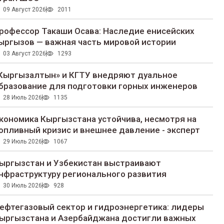
09 Август 2026
2011
рофессор Такаши Осава: Наследие енисейских
ыргызов — важная часть мировой истории
03 Август 2026
1293
Кыргызалтын» и КГТУ внедряют дуальное
бразование для подготовки горных инженеров
28 Июль 2026
1135
кономика Кыргызстана устойчива, несмотря на
опливный кризис и внешнее давление - эксперт
29 Июль 2026
1067
ыргызстан и Узбекистан выстраивают
нфраструктуру регионального развития
30 Июль 2026
928
ефтегазовый сектор и гидроэнергетика: лидеры
ыргызстана и Азербайджана достигли важных