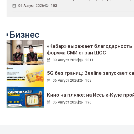
06 Август 2026
103
Бизнес
«Кабар» выражает благодарность 
форума СМИ стран ШОС
09 Август 2026
2011
5G без границ: Beeline запускает
06 Август 2026
108
Кино на пляже: на Иссык-Куле про
05 Август 2026
196