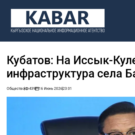
Кубатов: На Иссык-Кул
инфраструктура села Б
Общество
439
16 Июнь 2026
23:01