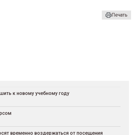
Печать
шить к новому учебному году
арсом
росят временно воздержаться от посещения