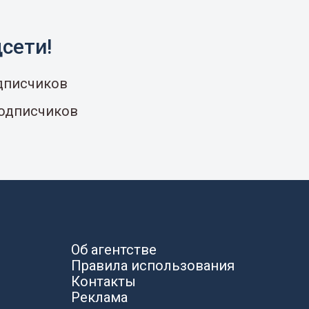
сети!
одписчиков
подписчиков
Об агентстве
Правила использования
Контакты
Реклама