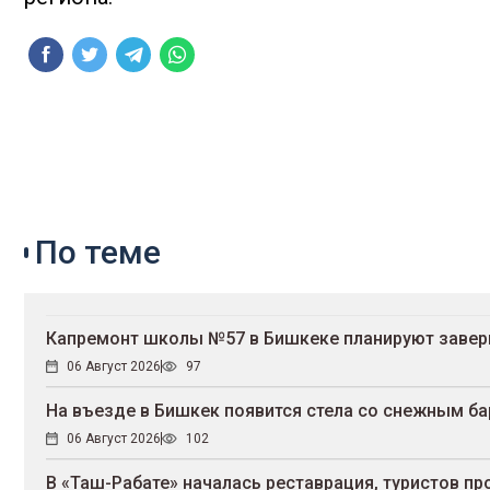
По теме
Капремонт школы №57 в Бишкеке планируют завер
06 Август 2026
97
На въезде в Бишкек появится стела со снежным б
06 Август 2026
102
В «Таш-Рабате» началась реставрация, туристов п