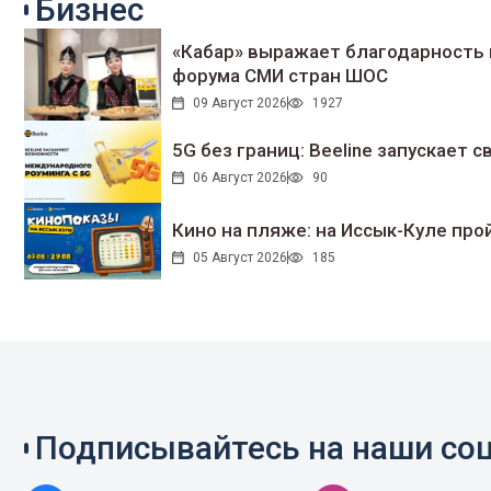
Бизнес
«Кабар» выражает благодарность 
форума СМИ стран ШОС
09 Август 2026
1927
5G без границ: Beeline запускает
06 Август 2026
90
Кино на пляже: на Иссык-Куле про
05 Август 2026
185
Подписывайтесь на наши соц