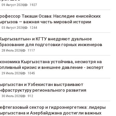
09 Август 2026
1927
рофессор Такаши Осава: Наследие енисейских
ыргызов — важная часть мировой истории
03 Август 2026
1244
Кыргызалтын» и КГТУ внедряют дуальное
бразование для подготовки горных инженеров
28 Июль 2026
1117
кономика Кыргызстана устойчива, несмотря на
опливный кризис и внешнее давление - эксперт
29 Июль 2026
1045
ыргызстан и Узбекистан выстраивают
нфраструктуру регионального развития
30 Июль 2026
912
ефтегазовый сектор и гидроэнергетика: лидеры
ыргызстана и Азербайджана достигли важных