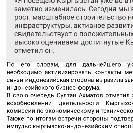
«Я посещаю Кыргызстан уже во вто
заметно изменилась. Сегодня мы
рост, масштабное строительство 
инфраструктуры, активное развити
свидетельствует о положительных
высоко оцениваем достигнутые Кы
отметил он.
По его словам, для дальнейшего укр
необходимо активизировать контакты ме
связи индонезийская сторона выразила за
индонезийского бизнес-форума.
В свою очередь Султан Ахматов отметил 
возобновлении деятельности Кыргызск
комиссии по экономическому и техническо
Также по итогам встречи стороны подтве
импульс кыргызско-индонезийским отноше