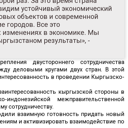
рой раз. За это время страна
 видим устойчивый экономический
новых объектов и современной
е городов. Все это
 изменениях в экономике. Мы
ргызстаном результаты», -
епления двустороннего сотрудничества
жду деловыми кругами двух стран. В этой
интересованность в проведении Кыргызско-
заинтересованность кыргызской стороны в
о-индонезийской межправительственной
му сотрудничеству.
рдили взаимную готовность придать новый
ниям и активизировать взаимодействие по