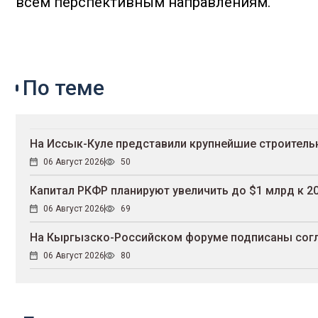
всем перспективным направлениям.
По теме
На Иссык-Куле представили крупнейшие строител
06 Август 2026
50
Капитал РКФР планируют увеличить до $1 млрд к 20
06 Август 2026
69
На Кыргызско-Российском форуме подписаны согл
06 Август 2026
80