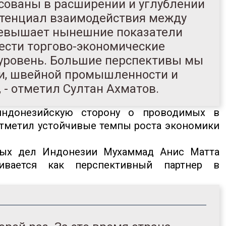
сованы в расширении и углублении
отенциал взаимодействия между
ревышает нынешние показатели
вести торгово-экономические
 уровень. Большие перспективы мы
ии, швейной промышленности и
 - отметил Султан Ахматов.
индонезийскую сторону о проводимых в
тметил устойчивые темпы роста экономики
ных дел Индонезии Мухаммад Анис Матта
ривается как перспективный партнер в