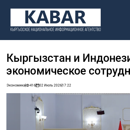
Кыргызстан и Индонез
экономическое сотруд
Экономика
416
02 Июль 2026
17:22