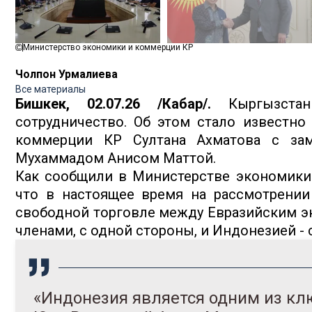
Министерство экономики и коммерции КР
Чолпон Урмалиева
Все материалы
Бишкек, 02.07.26 /Кабар/.
Кыргызста
сотрудничество. Об этом стало известно
коммерции КР Султана Ахматова с за
Мухаммадом Анисом Маттой.
Как сообщили в Министерстве экономики 
что в настоящее время на рассмотрении
свободной торговле между Евразийским э
членами, с одной стороны, и Индонезией - с
«Индонезия является одним из к