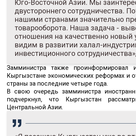
Юго-Восточной Азии. Мы заинтере
двустороннего сотрудничества. П
нашими странами значительно п
товарооборота. Наша задача - вы
отношения на качественно новый
видим в развитии халал-индустр
инвестиционного сотрудничества»,
Замминистра также проинформировал 
Кыргызстане экономических реформах и о
страны за последние четыре года.
В свою очередь замминистра иностран
подчеркнул, что Кыргызстан рассмат
Центральной Азии.