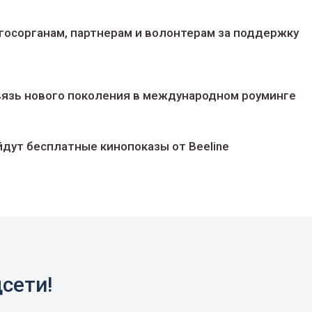
госорганам, партнерам и волонтерам за поддержку
 связь нового поколения в международном роуминге
йдут беcплатные кинопоказы от Beeline
сети!