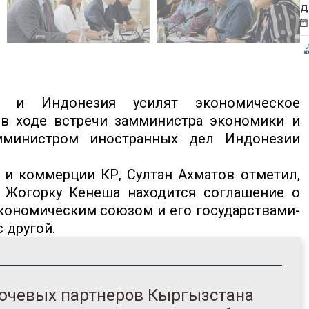
д
н и Индонезия усилят экономическое
 в ходе встречи замминистра экономики и
мминистром иностранных дел Индонезии
и коммерции КР, Султан Ахматов отметил,
 Жогорку Кенеша находится соглашение о
кономическим союзом и его государствами-
 другой.
лючевых партнеров Кыргызстана