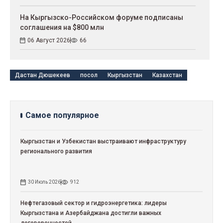
На Кыргызско-Российском форуме подписаны
соглашения на $800 млн
06 Август 2026
66
Дастан Дюшекеев
посол
Кыргызстан
Казахстан
Самое популярное
Кыргызстан и Узбекистан выстраивают инфраструктуру
регионального развития
30 Июль 2026
912
Нефтегазовый сектор и гидроэнергетика: лидеры
Кыргызстана и Азербайджана достигли важных
договоренностей