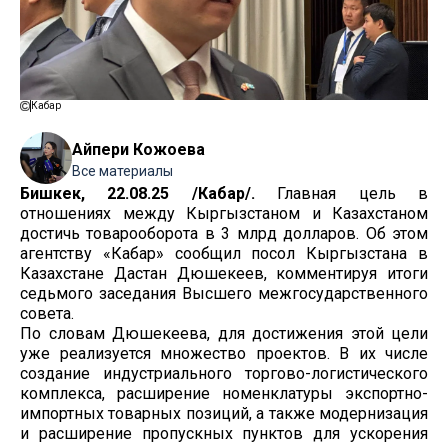
Кабар
Айпери Кожоева
Все материалы
Бишкек, 22.08.25 /Кабар/.
Главная цель в
отношениях между Кыргызстаном и Казахстаном
достичь товарооборота в 3 млрд долларов. Об этом
агентству «Кабар» сообщил посол Кыргызстана в
Казахстане Дастан Дюшекеев, комментируя итоги
седьмого заседания Высшего межгосударственного
совета.
По словам Дюшекеева, для достижения этой цели
уже реализуется множество проектов. В их числе
создание индустриального торгово-логистического
комплекса, расширение номенклатуры экспортно-
импортных товарных позиций, а также модернизация
и расширение пропускных пунктов для ускорения