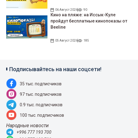
06 Август 2026
90
Кино на пляже: на Иссык-Куле
пройдут беcплатные кинопоказы от
Beeline
05 Август 2026
185
Подписывайтесь на наши соцсети!
35 тыс. подписчиков
97 тыс. подписчиков
0.9 тыс. подписчиков
100 тыс. подписчиков
Народные новости
+996 777 193 700