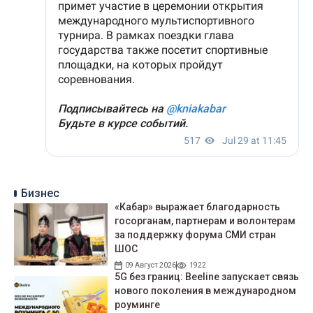
Бизнес
«Кабар» выражает благодарность
госорганам, партнерам и волонтерам
за поддержку форума СМИ стран
ШОС
09 Август 2026
1922
5G без границ: Beeline запускает связь
нового поколения в международном
роуминге