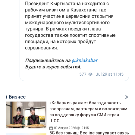
Бизнес
«Кабар» выражает благодарность
госорганам, партнерам и волонтерам
за поддержку форума СМИ стран
ШОС
09 Август 2026
2145
5G без границ: Beeline запускает связь