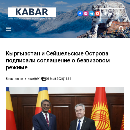
Рус
Кыргызстан и Сейшельские Острова
подписали соглашение о безвизовом
режиме
Внешняя политика
913
04 Май 2026
14:31