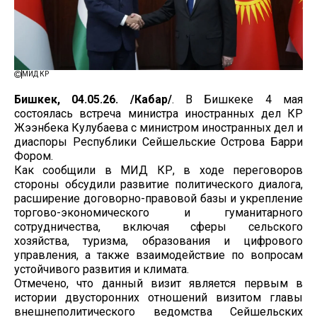
МИД КР
Бишкек, 04.05.26. /Кабар/
. В Бишкеке 4 мая
состоялась встреча министра иностранных дел КР
Жээнбека Кулубаева с министром иностранных дел и
диаспоры Республики Сейшельские Острова Барри
Фором.
Как сообщили в МИД КР, в ходе переговоров
стороны обсудили развитие политического диалога,
расширение договорно-правовой базы и укрепление
торгово-экономического и гуманитарного
сотрудничества, включая сферы сельского
хозяйства, туризма, образования и цифрового
управления, а также взаимодействие по вопросам
устойчивого развития и климата.
Отмечено, что данный визит является первым в
истории двусторонних отношений визитом главы
внешнеполитического ведомства Сейшельских