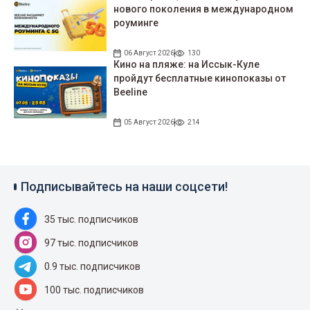
нового поколения в международном
роуминге
06 Август 2026
130
Кино на пляже: на Иссык-Куле
пройдут беcплатные кинопоказы от
Beeline
05 Август 2026
214
Подписывайтесь на наши соцсети!
35 тыс. подписчиков
97 тыс. подписчиков
0.9 тыс. подписчиков
100 тыс. подписчиков