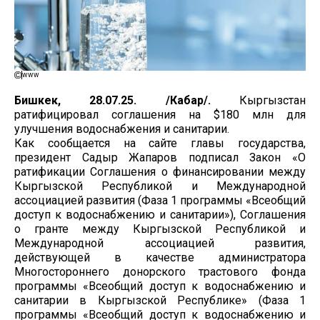
www
Бишкек, 28.07.25. /Кабар/.
Кыргызстан
ратифицировал соглашения на $180 млн для
улучшения водоснабжения и санитарии.
Как сообщается на сайте главы государства,
президент Садыр Жапаров подписал Закон «О
ратификации Соглашения о финансировании между
Кыргызской Республикой и Международной
ассоциацией развития (Фаза 1 программы «Всеобщий
доступ к водоснабжению и санитарии»), Соглашения
о гранте между Кыргызской Республикой и
Международной ассоциацией развития,
действующей в качестве администратора
Многостороннего донорского трастового фонда
программы «Всеобщий доступ к водоснабжению и
санитарии в Кыргызской Республике» (Фаза 1
программы «Всеобщий доступ к водоснабжению и