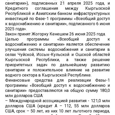
санитарии»), подписанных 21 апреля 2025 года, и
Кредитного соглашения между Кыргызской
Республикой и Азиатским банком инфраструктурных
инвестиций по Фазе-1 программы «Всеобщий доступ
к водоснабжению и санитарии», подписанного 6 июня
2025 года».
Закон принят Жогорку Кенешем 26 июня 2025 года.
Целью программы «Всеобщий доступ к
водоснабжению и санитарии» является обеспечение
улучшения системы водоснабжения и санитарии в
селах Чуйской, Иссык-Кульской и Ошской областей
Кыргызской Республики, а также решение
приоритетных задач по дальнейшему развитию
санитарии и положительное влияние на развитие
водного сектора в Кыргызской Республике.
Финансовые средства для реализации Фазы-1
программы «Всеобщий доступ к водоснабжению и
санитарии» предоставляются на общую сумму 180,0
млн долларов США:
– Международной ассоциацией развития - 121,0 млн
долларов США (кредит А – 112, 55 млн долларов
США, срок – 50 лет, из них 10 лет льготного периода,