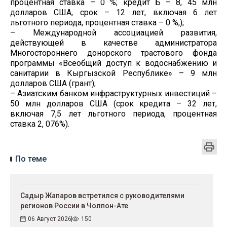
процентная ставка – 0 %; кредит Б – 8, 45 млн
долларов США, срок – 12 лет, включая 6 лет
льготного периода, процентная ставка – 0 %,);
– Международной ассоциацией развития,
действующей в качестве администратора
Многостороннего донорского трастового фонда
программы «Всеобщий доступ к водоснабжению и
санитарии в Кыргызской Республике» – 9 млн
долларов США (грант);
– Азиатским банком инфраструктурных инвестиций –
50 млн долларов США (срок кредита – 32 лет,
включая 7,5 лет льготного периода, процентная
ставка 2, 076%).
По теме
Садыр Жапаров встретился с руководителями
регионов России в Чолпон-Ате
06 Август 2026
150