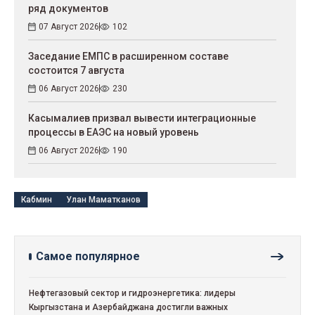
ряд документов
07 Август 2026
102
Заседание ЕМПС в расширенном составе
состоится 7 августа
06 Август 2026
230
Касымалиев призвал вывести интеграционные
процессы в ЕАЭС на новый уровень
06 Август 2026
190
Кабмин
Улан Маматканов
Самое популярное
Нефтегазовый сектор и гидроэнергетика: лидеры
Кыргызстана и Азербайджана достигли важных