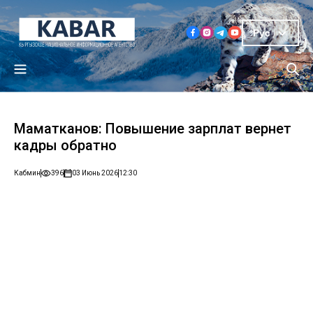
Рус
Маматканов: Повышение зарплат вернет
кадры обратно
Кабмин
396
03 Июнь 2026
12:30