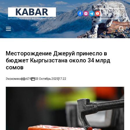
Рус
Месторождение Джеруй принесло в
бюджет Кыргызстана около 34 млрд
сомов
Экономика
674
03 Октябрь 2025
17:22