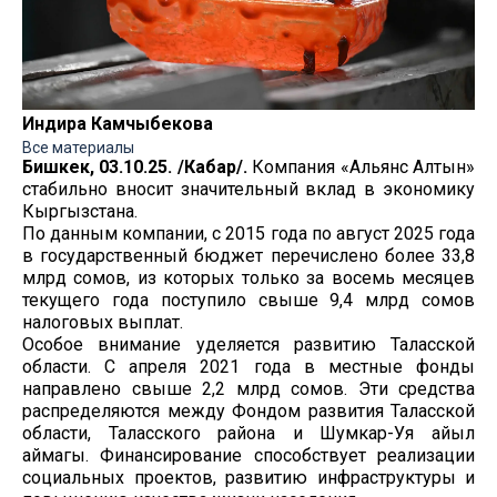
Индира Камчыбекова
Все материалы
Бишкек, 03.10.25. /Кабар/.
Компания «Альянс Алтын»
стабильно вносит значительный вклад в экономику
Кыргызстана.
По данным компании, с 2015 года по август 2025 года
в государственный бюджет перечислено более 33,8
млрд сомов, из которых только за восемь месяцев
текущего года поступило свыше 9,4 млрд сомов
налоговых выплат.
Особое внимание уделяется развитию Таласской
области. С апреля 2021 года в местные фонды
направлено свыше 2,2 млрд сомов. Эти средства
распределяются между Фондом развития Таласской
области, Таласского района и Шумкар-Уя айыл
аймагы. Финансирование способствует реализации
социальных проектов, развитию инфраструктуры и