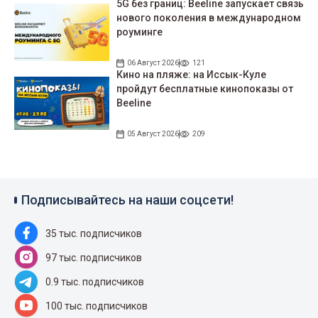
5G без границ: Beeline запускает связь
нового поколения в международном
роуминге
06 Август 2026
121
Кино на пляже: на Иссык-Куле
пройдут беcплатные кинопоказы от
Beeline
05 Август 2026
209
Подписывайтесь на наши соцсети!
35 тыс. подписчиков
97 тыс. подписчиков
0.9 тыс. подписчиков
100 тыс. подписчиков