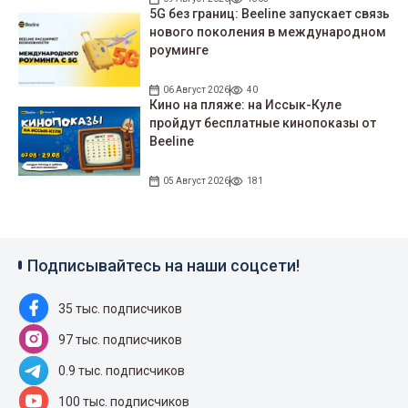
5G без границ: Beeline запускает связь
нового поколения в международном
роуминге
06 Август 2026
40
Кино на пляже: на Иссык-Куле
пройдут беcплатные кинопоказы от
Beeline
05 Август 2026
181
Подписывайтесь на наши соцсети!
35 тыс. подписчиков
97 тыс. подписчиков
0.9 тыс. подписчиков
100 тыс. подписчиков