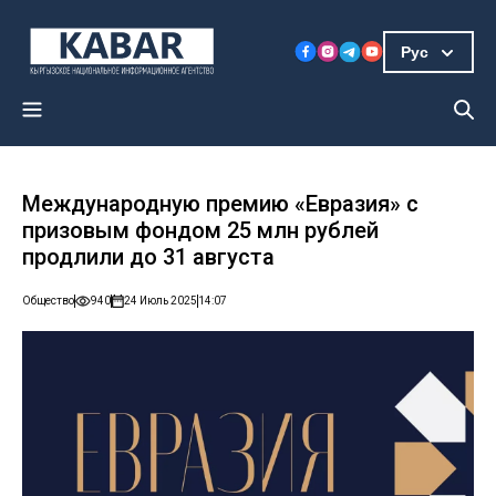
Рус
Международную премию «Евразия» с
призовым фондом 25 млн рублей
продлили до 31 августа
Общество
940
24 Июль 2025
14:07