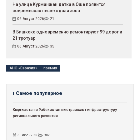
На улице Курманжан датка в Оше появится
современная пешеходная зона
06 Август 2026
21
В Бишкеке одновременно ремонтируют 99 дорог и
21 тротуар
06 Август 2026
35
АНО «Евразия»
премия
Самое популярное
Кыргызстан и Узбекистан выстраивают инфраструктуру
регионального развития
30 Июль 2026
902