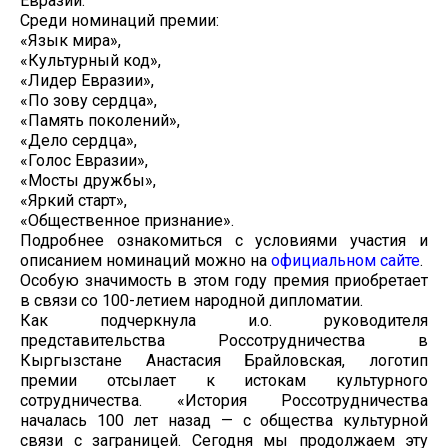
Евразии.
Среди номинаций премии:
«Язык мира»,
«Культурный код»,
«Лидер Евразии»,
«По зову сердца»,
«Память поколений»,
«Дело сердца»,
«Голос Евразии»,
«Мосты дружбы»,
«Яркий старт»,
«Общественное признание».
Подробнее ознакомиться с условиями участия и
описанием номинаций можно на
официальном сайте
.
Особую значимость в этом году премия приобретает
в связи со 100-летием народной дипломатии.
Как подчеркнула и.о. руководителя
представительства Россотрудничества в
Кыргызстане Анастасия Брайловская, логотип
премии отсылает к истокам культурного
сотрудничества. «История Россотрудничества
началась 100 лет назад — с общества культурной
связи с заграницей. Сегодня мы продолжаем эту