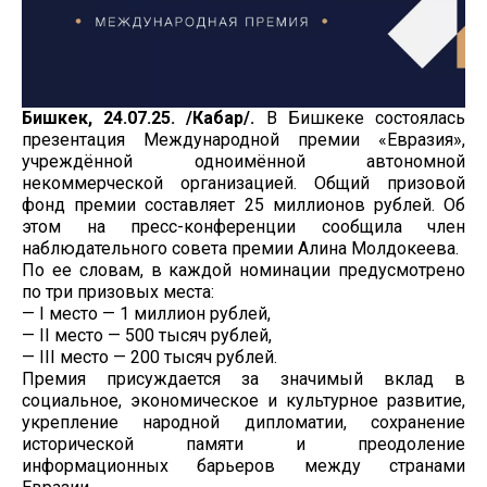
Бишкек, 24.07.25. /Кабар/.
В Бишкеке состоялась
презентация Международной премии «Евразия»,
учреждённой одноимённой автономной
некоммерческой организацией. Общий призовой
фонд премии составляет 25 миллионов рублей. Об
этом на пресс-конференции сообщила член
наблюдательного совета премии Алина Молдокеева.
По ее словам, в каждой номинации предусмотрено
по три призовых места:
— I место — 1 миллион рублей,
— II место — 500 тысяч рублей,
— III место — 200 тысяч рублей.
Премия присуждается за значимый вклад в
социальное, экономическое и культурное развитие,
укрепление народной дипломатии, сохранение
исторической памяти и преодоление
информационных барьеров между странами