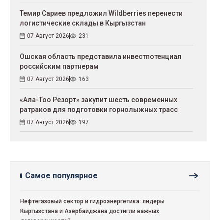
Темир Сариев предложил Wildberries перенести
логистические склады в Кыргызстан
07 Август 2026
231
Ошская область представила инвестпотенциал
российским партнерам
07 Август 2026
163
«Ала-Тоо Резорт» закупит шесть современных
ратраков для подготовки горнолыжных трасс
07 Август 2026
197
Самое популярное
Нефтегазовый сектор и гидроэнергетика: лидеры
Кыргызстана и Азербайджана достигли важных