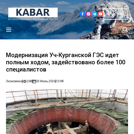
Рус
Модернизация Уч-Курганской ГЭС идет
полным ходом, задействовано более 100
специалистов
Экономика
268
03 Июнь 2026
13:48