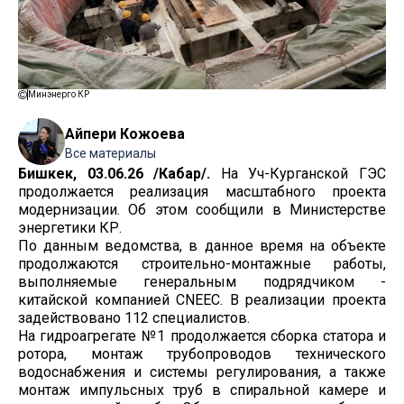
Минэнерго КР
Айпери Кожоева
Все материалы
Бишкек, 03.06.26 /Кабар/.
На Уч-Курганской ГЭС
продолжается реализация масштабного проекта
модернизации. Об этом сообщили в Министерстве
энергетики КР.
По данным ведомства, в данное время на объекте
продолжаются строительно-монтажные работы,
выполняемые генеральным подрядчиком -
китайской компанией CNEEC. В реализации проекта
задействовано 112 специалистов.
На гидроагрегате №1 продолжается сборка статора и
ротора, монтаж трубопроводов технического
водоснабжения и системы регулирования, а также
монтаж импульсных труб в спиральной камере и