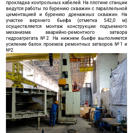
прокладка контрольных кабелей. На плотине станции
ведутся работы по бурению скважин с параллельной
цементацией и бурению дренажных скважин. На
участке верхнего бьефа (отметка 542,0 м)
осуществляется монтаж конструкции подъемного
механизма аварийно-ремонтного затвора
гидроагрегата №2. На нижнем бьефе выполняется
усиление балок проемов ремонтных затворов №1 и
№2.