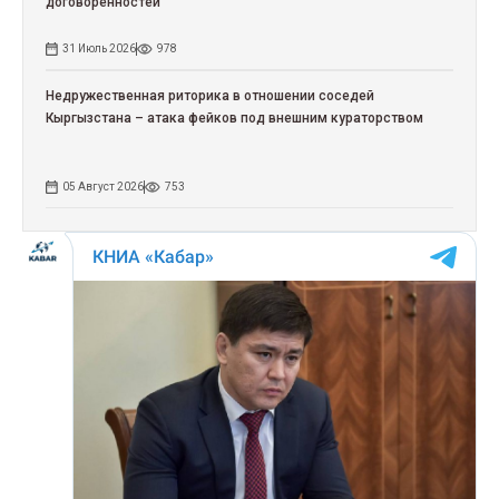
договоренностей
31 Июль 2026
978
Недружественная риторика в отношении соседей
Кыргызстана – атака фейков под внешним кураторством
05 Август 2026
753