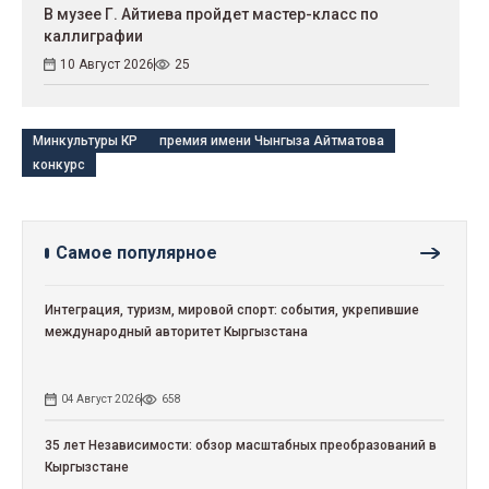
В музее Г. Айтиева пройдет мастер-класс по
каллиграфии
10 Август 2026
25
Минкультуры КР
премия имени Чынгыза Айтматова
конкурс
Самое популярное
Интеграция, туризм, мировой спорт: события, укрепившие
международный авторитет Кыргызстана
04 Август 2026
658
35 лет Независимости: обзор масштабных преобразований в
Кыргызстане