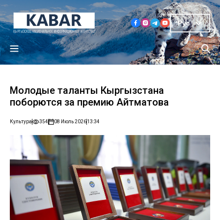
Рус
Молодые таланты Кыргызстана
поборются за премию Айтматова
Культура
354
08 Июль 2026
13:34