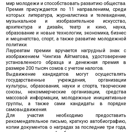
мир молодежи и способствовать развитию общества.
Премия присуждается по 11 направлениям, среди
которых литература, журналистика и телевидение,
музыкальное и изобразительное искусство,
архитектура и дизайн, театр и кино, наука,
образование и новые технологии, экономика, бизнес
и меценатство, спорт, а также развитие молодежной
политики.
Лауреатам премии вручается нагрудный знак с
изображением Чингиза Айтматова, удостоверение
установленного образца и денежная премия в
размере 200 тысяч сомов с учетом налогов.
Выдвижение кандидатов могут осуществлять
государственные учреждения, организации
культуры, образования, науки и спорта, творческие
союзы, некоммерческие организации, средства
массовой информации, молодежные инициативные
группы, а также сами кандидаты в порядке
самовыдвижения.
Для участия необходимо предоставить
рекомендательное письмо, краткую автобиографию,
копии документов о наградах за последние три года,