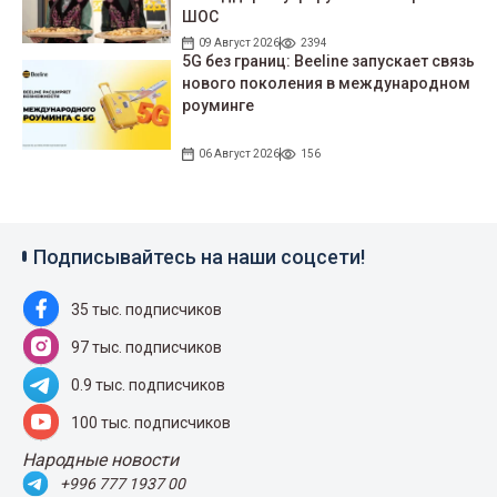
ШОС
09 Август 2026
2394
5G без границ: Beeline запускает связь
нового поколения в международном
роуминге
06 Август 2026
156
Подписывайтесь на наши соцсети!
35 тыс. подписчиков
97 тыс. подписчиков
0.9 тыс. подписчиков
100 тыс. подписчиков
Народные новости
+996 777 1937 00