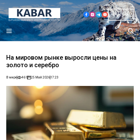
Рус
На мировом рынке выросли цены на
золото и серебро
В мире
461
25 Май 2026
17:23