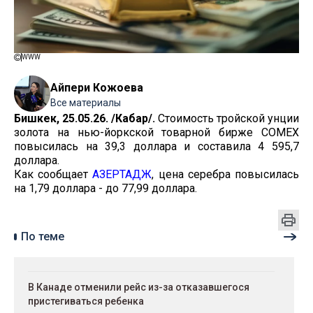
WWW
Айпери Кожоева
Все материалы
Бишкек, 25.05.26. /Кабар/.
Стоимость тройской унции
золота на нью-йоркской товарной бирже COMEX
повысилась на 39,3 доллара и составила 4 595,7
доллара.
Как сообщает
АЗЕРТАДЖ
, цена серебра повысилась
на 1,79 доллара - до 77,99 доллара.
По теме
В Канаде отменили рейс из-за отказавшегося
пристегиваться ребенка