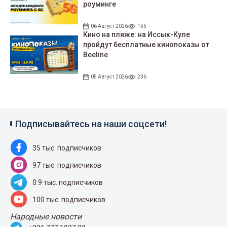
роуминге
06 Август 2026
155
Кино на пляже: на Иссык-Куле
пройдут беcплатные кинопоказы от
Beeline
05 Август 2026
236
Подписывайтесь на наши соцсети!
35 тыс. подписчиков
97 тыс. подписчиков
0.9 тыс. подписчиков
100 тыс. подписчиков
Народные новости