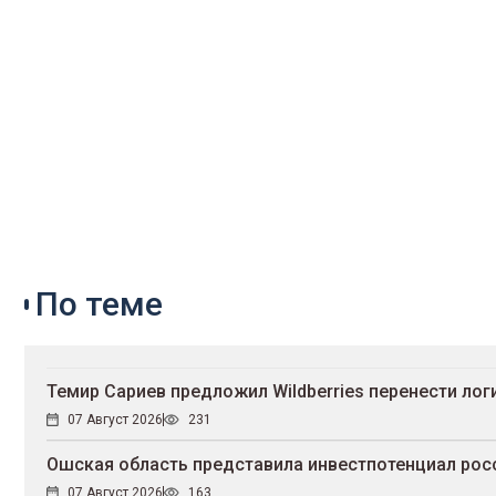
По теме
Темир Сариев предложил Wildberries перенести ло
07 Август 2026
231
Ошская область представила инвестпотенциал рос
07 Август 2026
163