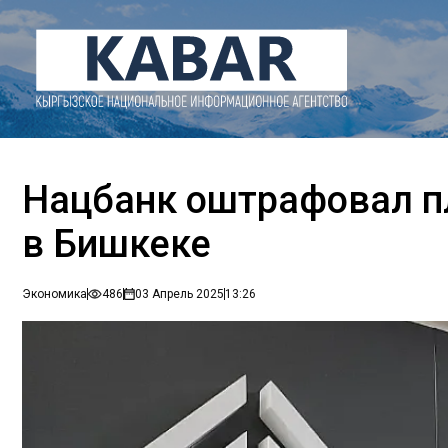
Нацбанк оштрафовал п
в Бишкеке
Экономика
486
03 Апрель 2025
13:26