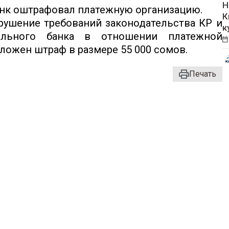
Н
нк оштрафовал платежную организацию.
К
рушение требований законодательства КР и
к
ального банка в отношении платежной
ложен штраф в размере 55 000 сомов.
Печать