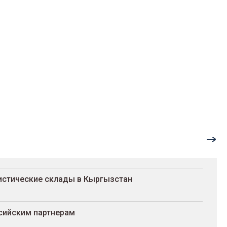
гистические склады в Кыргызстан
сийским партнерам