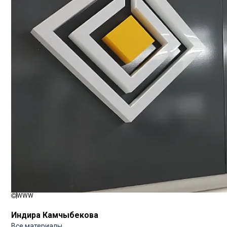
WWW
Индира Камчыбекова
Все материалы