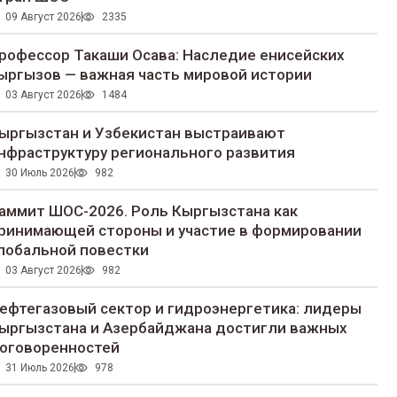
09 Август 2026
2335
рофессор Такаши Осава: Наследие енисейских
ыргызов — важная часть мировой истории
03 Август 2026
1484
ыргызстан и Узбекистан выстраивают
нфраструктуру регионального развития
30 Июль 2026
982
аммит ШОС-2026. Роль Кыргызстана как
ринимающей стороны и участие в формировании
лобальной повестки
03 Август 2026
982
ефтегазовый сектор и гидроэнергетика: лидеры
ыргызстана и Азербайджана достигли важных
оговоренностей
31 Июль 2026
978