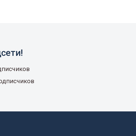
сети!
одписчиков
подписчиков