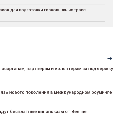
раков для подготовки горнолыжных трасс
госорганам, партнерам и волонтерам за поддержку
 связь нового поколения в международном роуминге
йдут беcплатные кинопоказы от Beeline