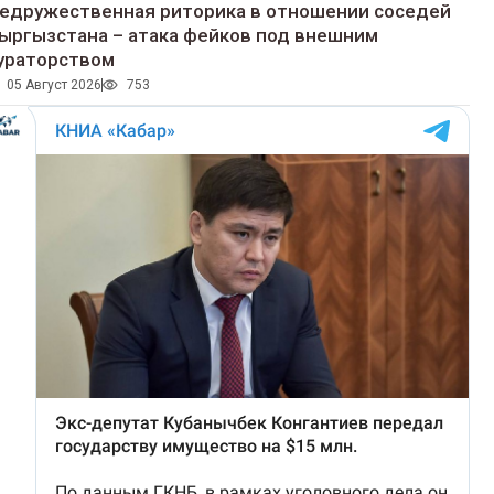
едружественная риторика в отношении соседей
ыргызстана – атака фейков под внешним
ураторством
05 Август 2026
753