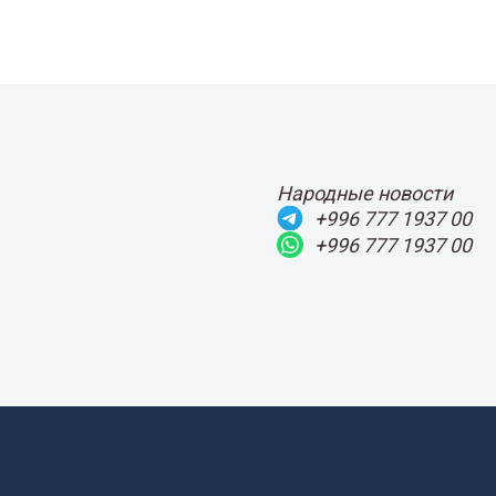
Народные новости
+996 777 1937 00
+996 777 1937 00