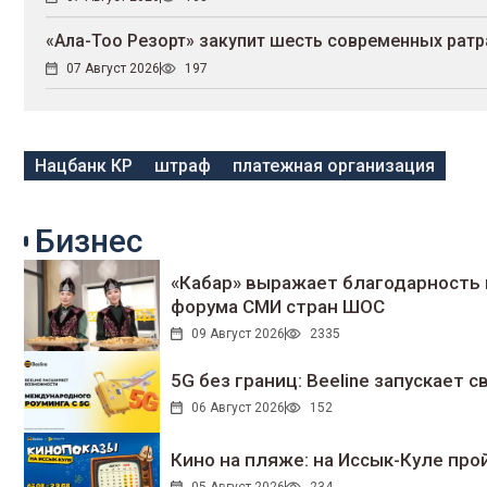
«Ала-Тоо Резорт» закупит шесть современных рат
07 Август 2026
197
Нацбанк КР
штраф
платежная организация
Бизнес
«Кабар» выражает благодарность 
форума СМИ стран ШОС
09 Август 2026
2335
5G без границ: Beeline запускает
06 Август 2026
152
Кино на пляже: на Иссык-Куле про