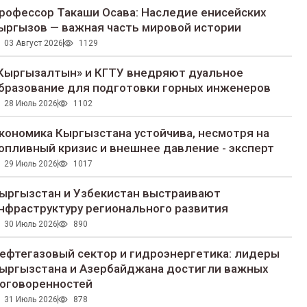
рофессор Такаши Осава: Наследие енисейских
ыргызов — важная часть мировой истории
03 Август 2026
1129
Кыргызалтын» и КГТУ внедряют дуальное
бразование для подготовки горных инженеров
28 Июль 2026
1102
кономика Кыргызстана устойчива, несмотря на
опливный кризис и внешнее давление - эксперт
29 Июль 2026
1017
ыргызстан и Узбекистан выстраивают
нфраструктуру регионального развития
30 Июль 2026
890
ефтегазовый сектор и гидроэнергетика: лидеры
ыргызстана и Азербайджана достигли важных
оговоренностей
31 Июль 2026
878