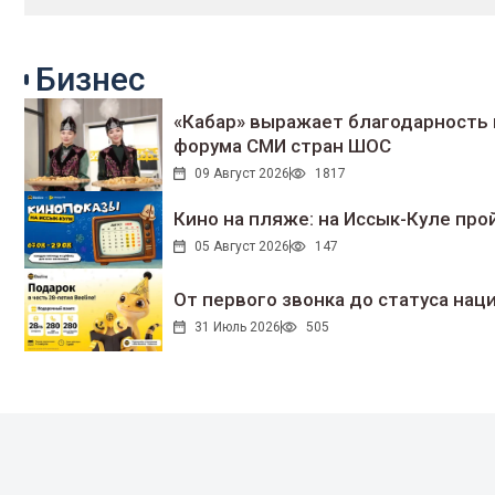
Бизнес
«Кабар» выражает благодарность 
форума СМИ стран ШОС
09 Август 2026
1817
Кино на пляже: на Иссык-Куле про
05 Август 2026
147
От первого звонка до статуса нац
31 Июль 2026
505