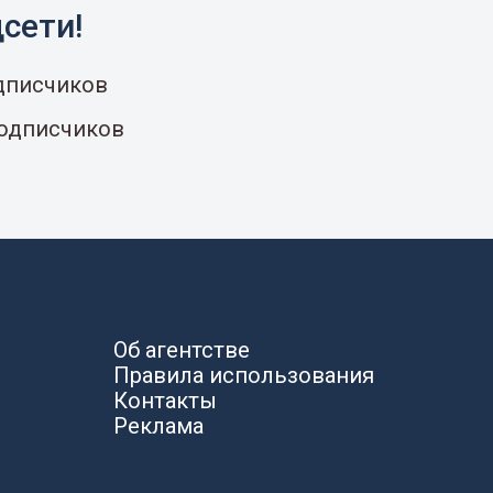
сети!
одписчиков
подписчиков
Об агентстве
Правила использования
Контакты
Реклама