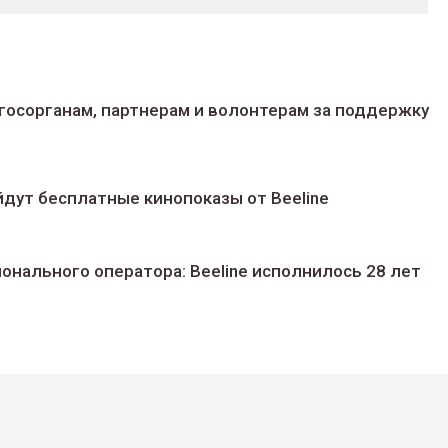
госорганам, партнерам и волонтерам за поддержку
йдут беcплатные кинопоказы от Beeline
ионального оператора: Beeline исполнилось 28 лет