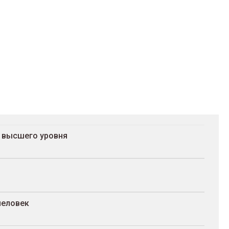
 высшего уровня
человек