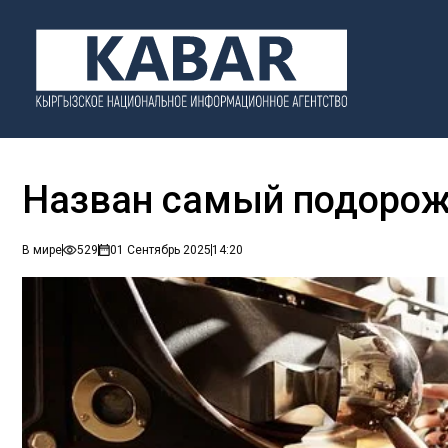
Назван самый подорож
В мире
529
01 Сентябрь 2025
14:20